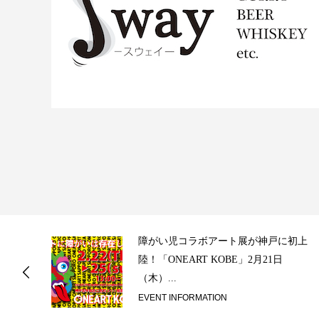
ス
障がい児コラボアート展が神戸に初上
陸！「ONEART KOBE」2月21日
（木）...
EVENT INFORMATION