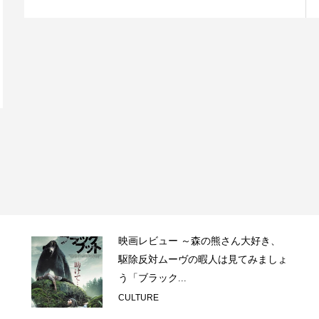
映画レビュー ～森の熊さん大好き、
駆除反対ムーヴの暇人は見てみましょ
う「ブラック...
CULTURE