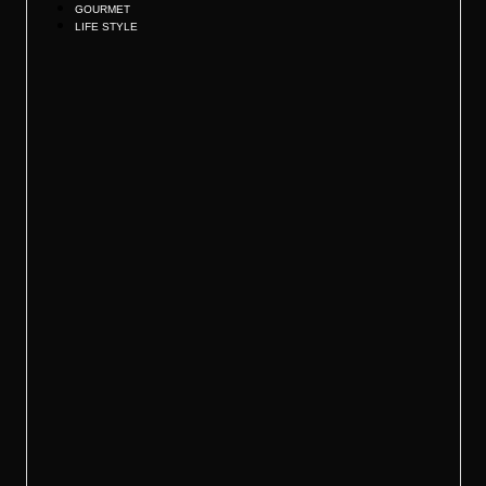
GOURMET
LIFE STYLE