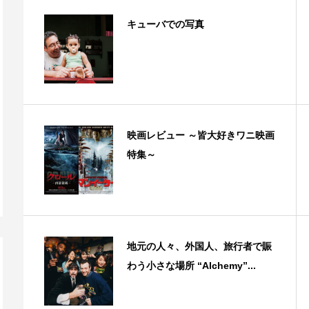
キューバでの写真
映画レビュー ～皆大好きワニ映画
特集～
地元の人々、外国人、旅行者で賑
わう小さな場所 “Alchemy”...