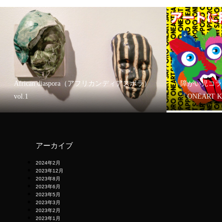
African diaspora（アフリカンディアスポラ）
障がい児コラ
vol.1
「ONEART 
アーカイブ
2024年2月
2023年12月
2023年8月
2023年6月
2023年5月
2023年3月
2023年2月
2023年1月