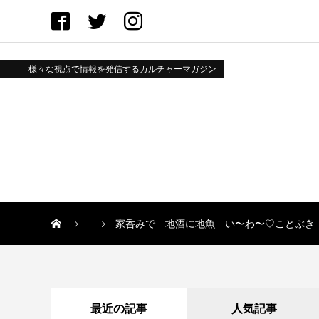
様々な視点で情報を発信するカルチャーマガジン
家呑みで 地酒に地魚 い〜わ〜♡ことぶき
最近の記事
人気記事