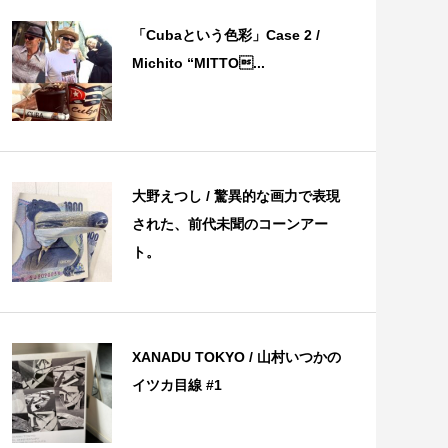
「Cubaという色彩」Case 2 /
Michito “MITTO...
大野えつし / 驚異的な画力で表現
された、前代未聞のコーンアー
ト。
XANADU TOKYO / 山村いつかの
イツカ目線 #1