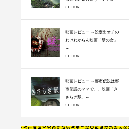
CULTURE
映画レビュー ～設定出オチの
わけわからん映画「壁の女」
～
CULTURE
映画レビュー ～都市伝説は都
市伝説のママで。。映画「き
さらぎ駅」～
CULTURE