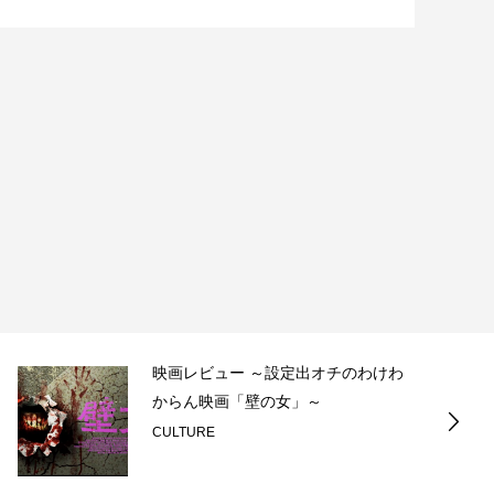
映画レビュー ～設定出オチのわけわ
からん映画「壁の女」～
CULTURE