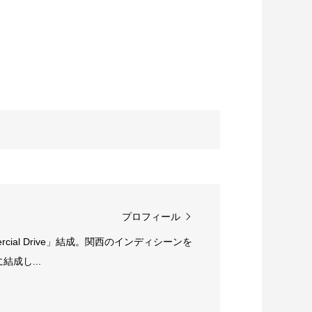
プロフィール
rcial Drive」結成。関西のインディシーンを
成し...