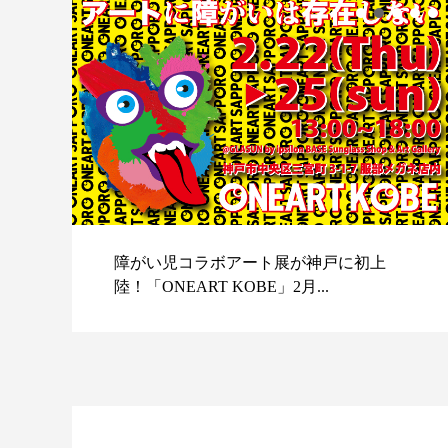
障がい児コラボアート展が神戸に初上
陸！「ONEART KOBE」2月...
スポ