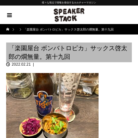
様々な視点で情報を発信するカルチャーマガジン
「楽園屋台 ボンバトロピカ」サックス啓太郎の燗無量。第十九回
「楽園屋台 ボンバトロピカ」サックス啓太
郎の燗無量。第十九回
2022.02.21