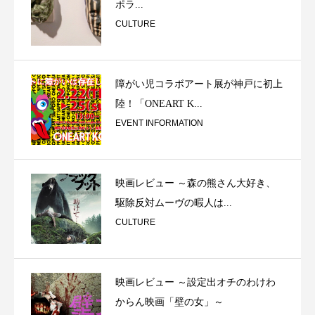
ポラ...
CULTURE
障がい児コラボアート展が神戸に初上
陸！「ONEART K...
EVENT INFORMATION
映画レビュー ～森の熊さん大好き、
駆除反対ムーヴの暇人は...
CULTURE
映画レビュー ～設定出オチのわけわ
からん映画「壁の女」～