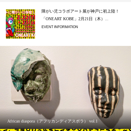
ラ）
障がい児コラボアート展が神戸に初上陸！
「ONEART KOBE」2月21日（木）...
EVENT INFORMATION
African diaspora（アフリカンディアスポラ） vol.1