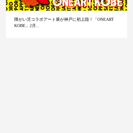
障がい児コラボアート展が神戸に初上陸！「ONEART
KOBE」2月...