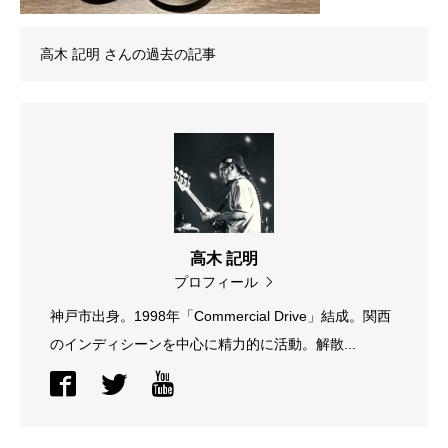
高木 記明
さんの過去の記事
高木 記明
プロフィール
神戸市出身。1998年「Commercial Drive」結成。関西
のインディシーンを中心に精力的に活動。解散...