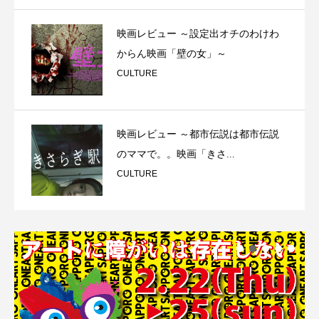
映画レビュー ～設定出オチのわけわ
からん映画「壁の女」～
CULTURE
映画レビュー ～都市伝説は都市伝説
のママで。。映画「きさ...
CULTURE