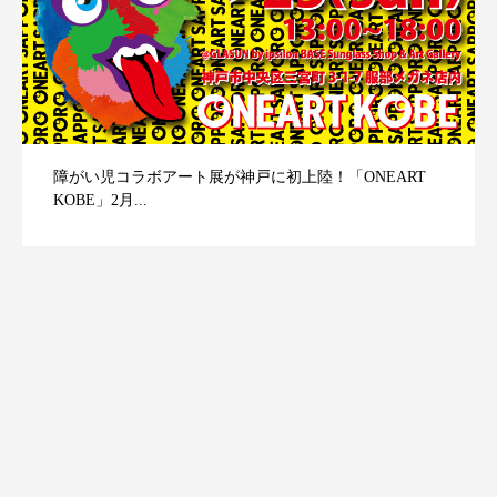
障がい児コラボアート展が神戸に初上陸！「ONEART
KOBE」2月...