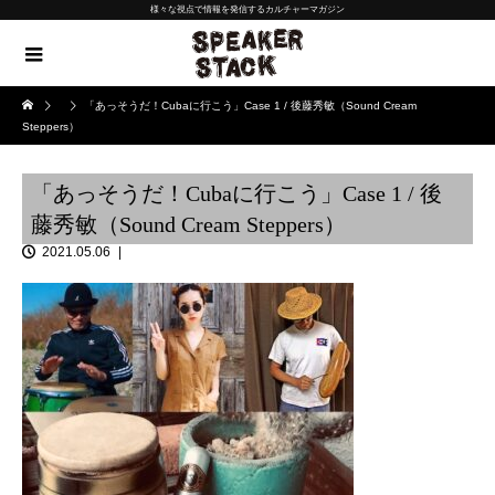
様々な視点で情報を発信するカルチャーマガジン
「あっそうだ！Cubaに行こう」Case 1 / 後藤秀敏（Sound Cream
Steppers）
「あっそうだ！Cubaに行こう」Case 1 / 後
藤秀敏（Sound Cream Steppers）
2021.05.06