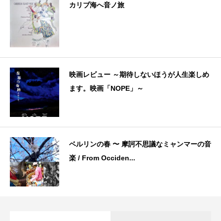
カリブ海へ音ノ旅
映画レビュー ～期待しないほうが人生楽しめ
ます。映画「NOPE」～
ベルリンの春 〜 摩訶不思議なミャンマーの音
楽 / From Occiden...