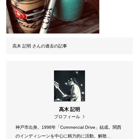
高木 記明
さんの過去の記事
高木 記明
プロフィール
神戸市出身。1998年「Commercial Drive」結成。関西
のインディシーンを中心に精力的に活動。解散...