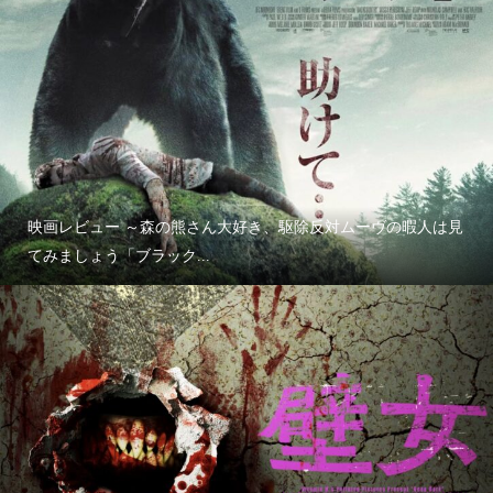
映画レビュー ～森の熊さん大好き、駆除反対ムーヴの暇人は見
てみましょう「ブラック...