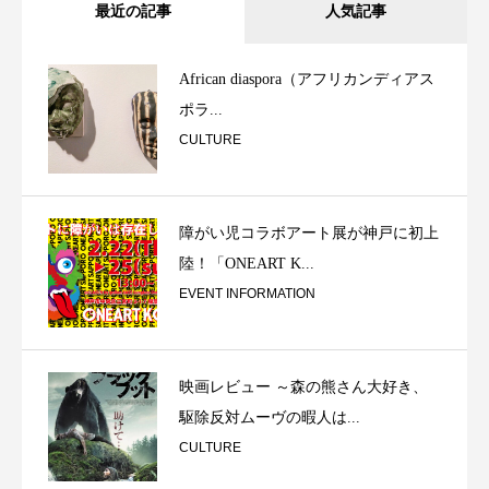
最近の記事
人気記事
African diaspora（アフリカンディアス
ポラ...
CULTURE
障がい児コラボアート展が神戸に初上
陸！「ONEART K...
EVENT INFORMATION
映画レビュー ～森の熊さん大好き、
駆除反対ムーヴの暇人は...
CULTURE