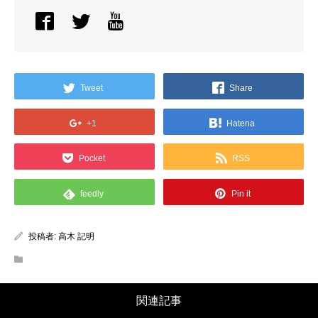
Tweet
Share
+1
Hatena
Pocket
RSS
feedly
Pin it
投稿者:
高木 記明
関連記事