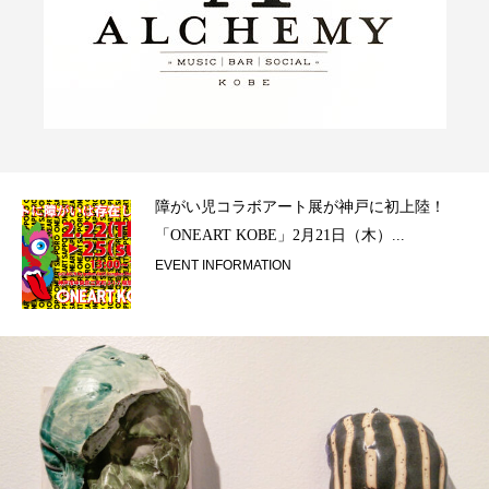
ラ）
障がい児コラボアート展が神戸に初上陸！
「ONEART KOBE」2月21日（木）...
EVENT INFORMATION