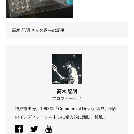
高木 記明
さんの過去の記事
高木 記明
プロフィール
神戸市出身。1998年「Commercial Drive」結成。関西
のインディシーンを中心に精力的に活動。解散...