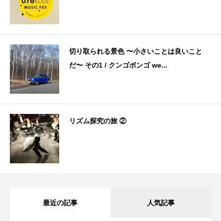
切り取られる景色 〜小さいことは良いこと
だ〜 その1 / クンゴボンゴ we...
リズム探究の旅 ②
最近の記事
人気記事