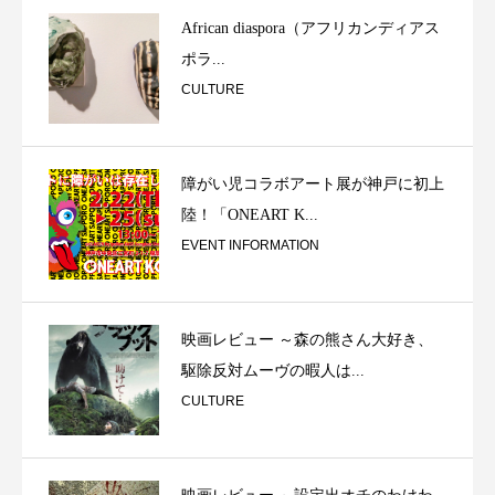
African diaspora（アフリカンディアス
ポラ...
CULTURE
障がい児コラボアート展が神戸に初上
陸！「ONEART K...
EVENT INFORMATION
映画レビュー ～森の熊さん大好き、
駆除反対ムーヴの暇人は...
CULTURE