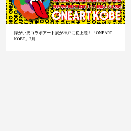
障がい児コラボアート展が神戸に初上陸！「ONEART
KOBE」2月...