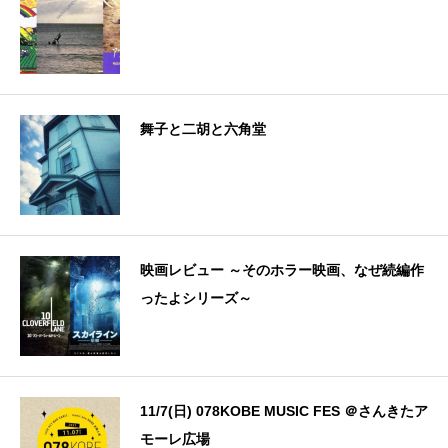
舞子と二胡と六角堂
映画レビュー ～そのホラー映画、なぜ続編作
ったよシリーズ～
11/7(日) 078KOBE MUSIC FES ＠さんきたア
モーレ広場