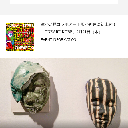
ラ）
障がい児コラボアート展が神戸に初上陸！
「ONEART KOBE」2月21日（木）...
EVENT INFORMATION