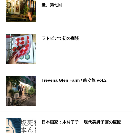
量。第七回
ラトビアで初の商談
Trevena Glen Farm / 紡ぐ旅 vol.2
日本画家：木村了子 − 現代美男子画の巨匠