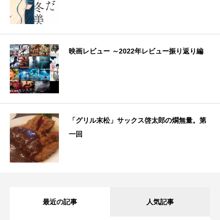
映画レビュー ～2022年レビュー振り返り編
「グリル末松」サックス啓太郎の燗無量。第
一回
最近の記事
人気記事