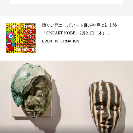
ラ）
障がい児コラボアート展が神戸に初上陸！
「ONEART KOBE」2月21日（木）...
EVENT INFORMATION