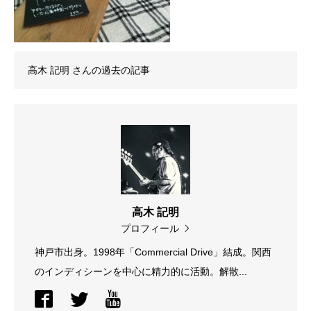
高木 記明
さんの過去の記事
高木 記明
プロフィール
神戸市出身。1998年「Commercial Drive」結成。関西
のインディシーンを中心に精力的に活動。解散...