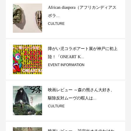
African diaspora（アフリカンディアス
ポラ...
CULTURE
障がい児コラボアート展が神戸に初上
陸！「ONEART K...
EVENT INFORMATION
映画レビュー ～森の熊さん大好き、
駆除反対ムーヴの暇人は...
CULTURE