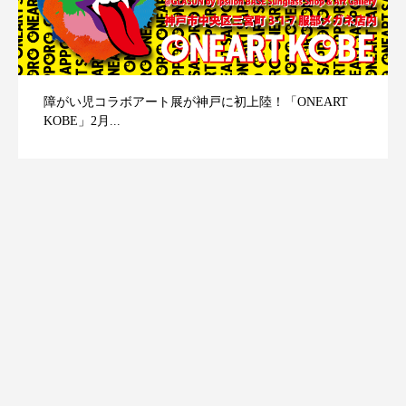
障がい児コラボアート展が神戸に初上陸！「ONEART
KOBE」2月...