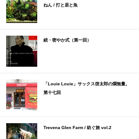
ねん / 打と居と魚
続・密やか式（第一回）
「Louie Louie」サックス啓太郎の燗無量。
第十七回
Trevena Glen Farm / 紡ぐ旅 vol.2