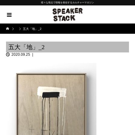
様々な視点で情報を発信するカルチャーマガジン
五大「地」_2
五大「地」_2
2020.09.25