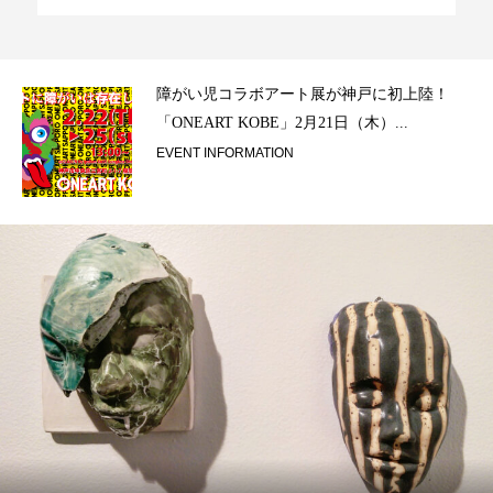
ラ）
障がい児コラボアート展が神戸に初上陸！
「ONEART KOBE」2月21日（木）...
EVENT INFORMATION