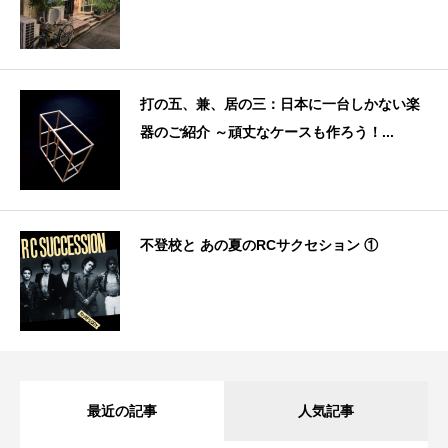
打の五、兼、居の三：日本に一台しかない楽
器のご紹介 ～頑丈なケースも作ろう！...
不登校と あの夏のRCサクセション ①
最近の記事
人気記事