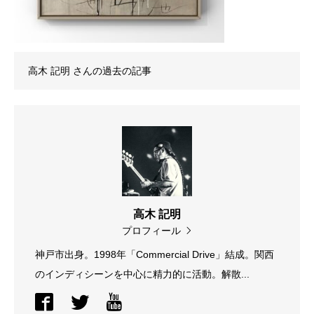
高木 記明
さんの過去の記事
高木 記明
プロフィール
神戸市出身。1998年「Commercial Drive」結成。関西
のインディシーンを中心に精力的に活動。解散...