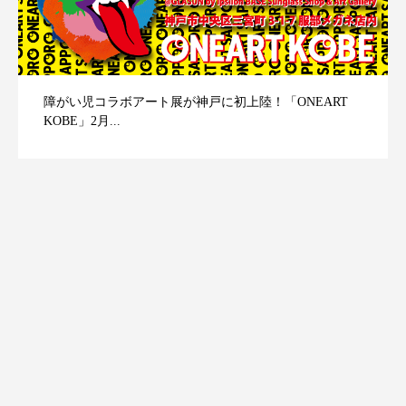
障がい児コラボアート展が神戸に初上陸！「ONEART
KOBE」2月...