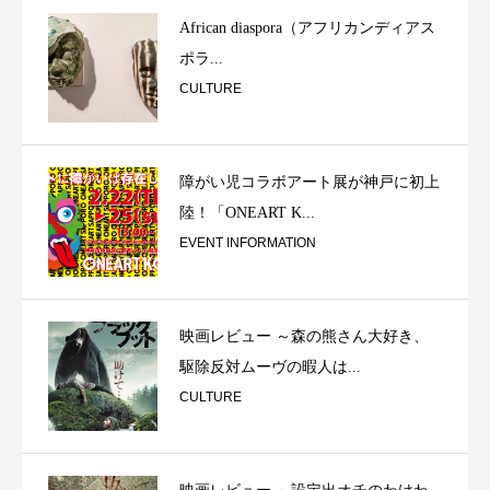
African diaspora（アフリカンディアス
ポラ...
CULTURE
障がい児コラボアート展が神戸に初上
陸！「ONEART K...
EVENT INFORMATION
映画レビュー ～森の熊さん大好き、
駆除反対ムーヴの暇人は...
CULTURE