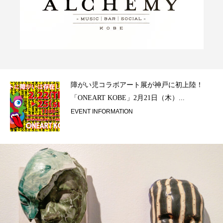
ラ）
障がい児コラボアート展が神戸に初上陸！
「ONEART KOBE」2月21日（木）...
EVENT INFORMATION