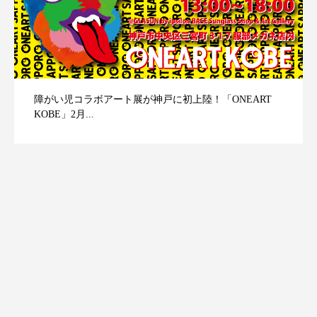
障がい児コラボアート展が神戸に初上陸！「ONEART
KOBE」2月...