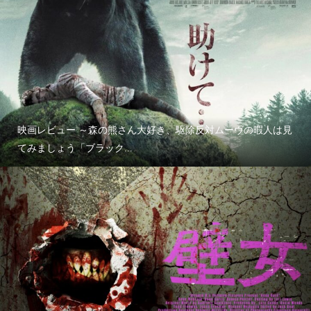
映画レビュー ～森の熊さん大好き、駆除反対ムーヴの暇人は見
てみましょう「ブラック...