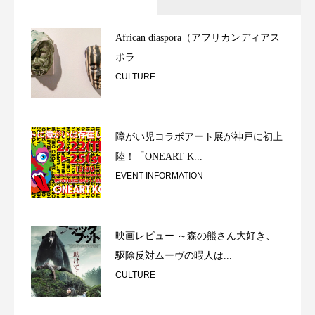
African diaspora（アフリカンディアス
ポラ...
CULTURE
障がい児コラボアート展が神戸に初上
陸！「ONEART K...
EVENT INFORMATION
映画レビュー ～森の熊さん大好き、
駆除反対ムーヴの暇人は...
CULTURE