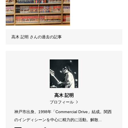
高木 記明
さんの過去の記事
高木 記明
プロフィール
神戸市出身。1998年「Commercial Drive」結成。関西
のインディシーンを中心に精力的に活動。解散...