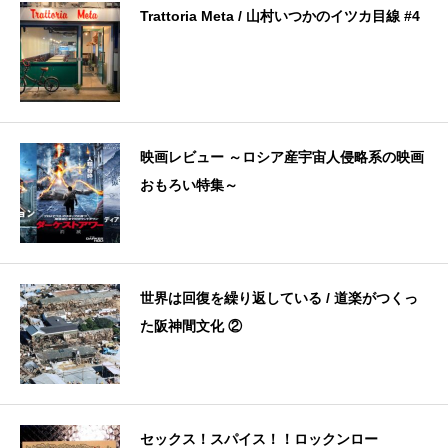
Trattoria Meta / 山村いつかのイツカ目線 #4
映画レビュー ～ロシア産宇宙人侵略系の映画
おもろい特集～
世界は回復を繰り返している / 道楽がつくっ
た阪神間文化 ②
セックス！スパイス！！ロックンロー