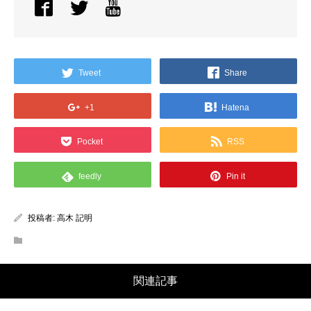
Tweet
Share
+1
Hatena
Pocket
RSS
feedly
Pin it
投稿者:
高木 記明
関連記事