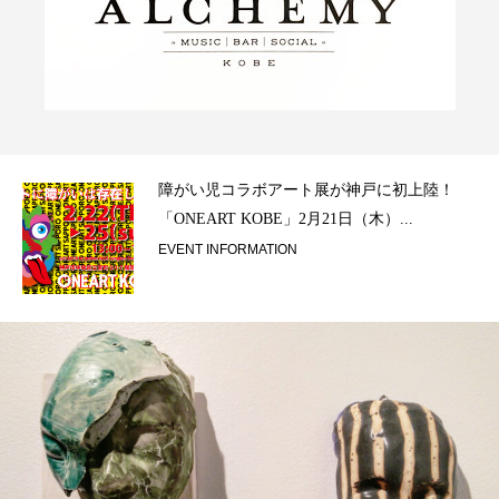
ラ）
障がい児コラボアート展が神戸に初上陸！
「ONEART KOBE」2月21日（木）...
EVENT INFORMATION