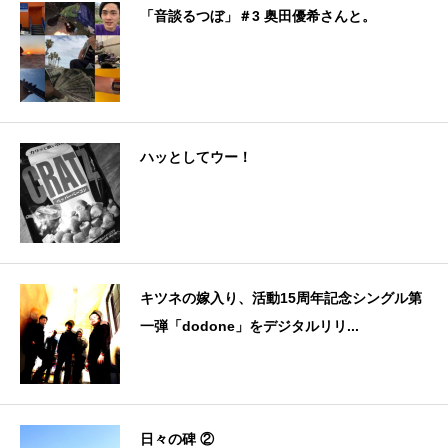
「音談るつぼ」＃3 奥田優希さんと。
ハッとしてウー！
キツネの嫁入り、活動15周年記念シングル第
一弾「dodone」をデジタルリリ...
日々の碑 ②