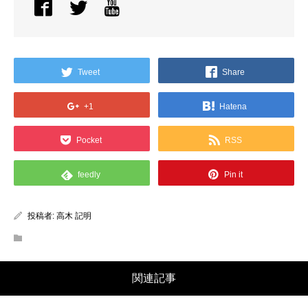
Tweet
Share
+1
Hatena
Pocket
RSS
feedly
Pin it
投稿者:
高木 記明
関連記事