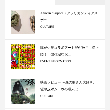
African diaspora（アフリカンディアス
ポラ...
CULTURE
障がい児コラボアート展が神戸に初上
陸！「ONEART K...
EVENT INFORMATION
映画レビュー ～森の熊さん大好き、
駆除反対ムーヴの暇人は...
CULTURE