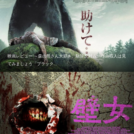
映画レビュー ～森の熊さん大好き、駆除反対ムーヴの暇人は見
てみましょう「ブラック...