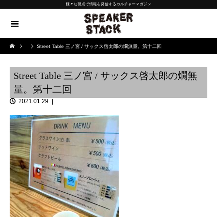
様々な視点で情報を発信するカルチャーマガジン
Street Table 三ノ宮 / サックス啓太郎の燗無量。第十二回
Street Table 三ノ宮 / サックス啓太郎の燗無
量。第十二回
2021.01.29