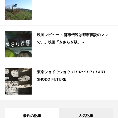
映画レビュー ～都市伝説は都市伝説のママ
で。。映画「きさらぎ駅」～
東京ショドウショウ（1/16〜1/17）/ ART
SHODO FUTURE...
最近の記事
人気記事