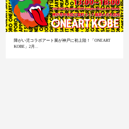
障がい児コラボアート展が神戸に初上陸！「ONEART
KOBE」2月...