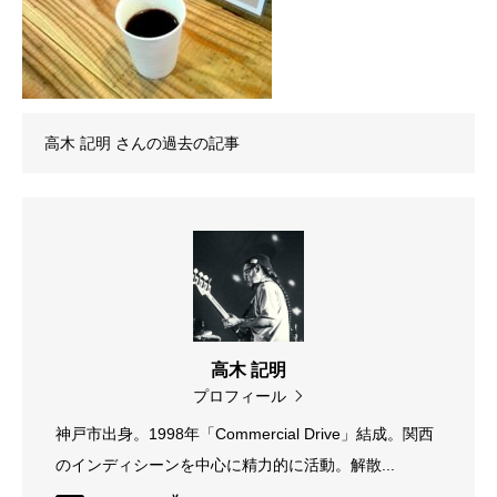
高木 記明
さんの過去の記事
高木 記明
プロフィール
神戸市出身。1998年「Commercial Drive」結成。関西
のインディシーンを中心に精力的に活動。解散...