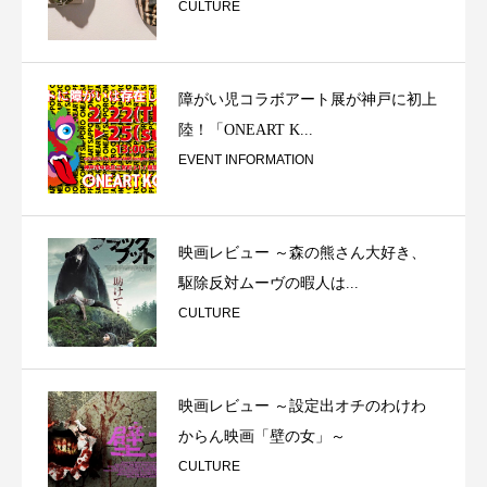
CULTURE
障がい児コラボアート展が神戸に初上
陸！「ONEART K...
EVENT INFORMATION
映画レビュー ～森の熊さん大好き、
駆除反対ムーヴの暇人は...
CULTURE
映画レビュー ～設定出オチのわけわ
からん映画「壁の女」～
CULTURE