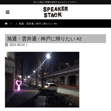
様々な視点で情報を発信するカルチャーマガジン
旭通・雲井通 / 神戸に帰りたい #2
旭通・雲井通 / 神戸に帰りたい #2
2021.06.24