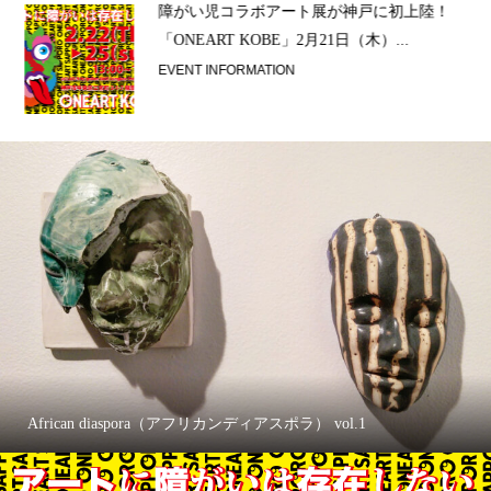
ラ）
障がい児コラボアート展が神戸に初上陸！
「ONEART KOBE」2月21日（木）...
EVENT INFORMATION
African diaspora（アフリカンディアスポラ） vol.1