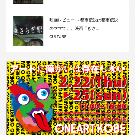
映画レビュー ～都市伝説は都市伝説
のママで。。映画「きさ...
CULTURE