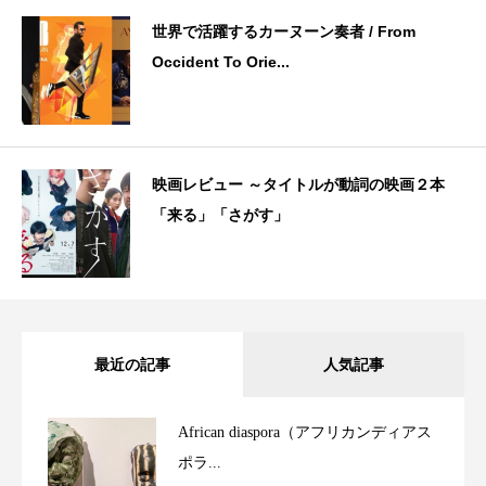
世界で活躍するカーヌーン奏者 / From
Occident To Orie...
映画レビュー ～タイトルが動詞の映画２本
「来る」「さがす」
最近の記事
人気記事
African diaspora（アフリカンディアス
ポラ...