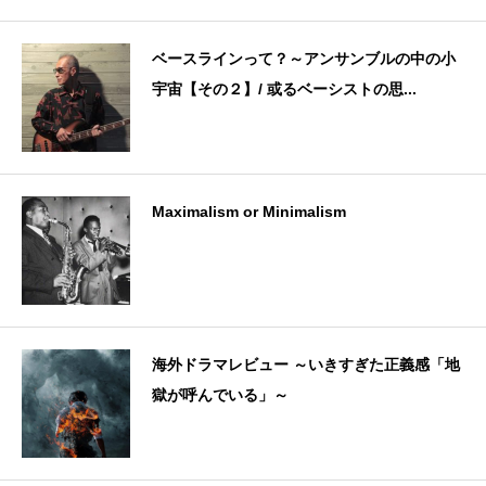
ベースラインって？～アンサンブルの中の小
宇宙【その２】/ 或るベーシストの思...
Maximalism or Minimalism
海外ドラマレビュー ～いきすぎた正義感「地
獄が呼んでいる」～