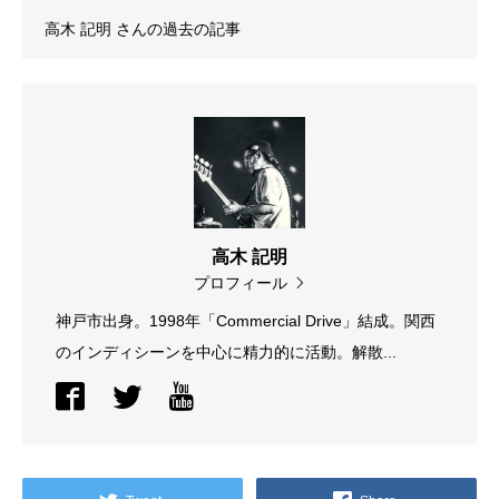
高木 記明
さんの過去の記事
高木 記明
プロフィール
神戸市出身。1998年「Commercial Drive」結成。関西
のインディシーンを中心に精力的に活動。解散...