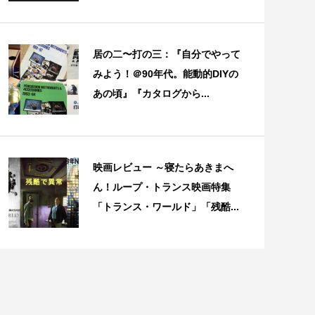
居の二〜打の三：『自分でやって
みよう！＠90年代。能動的DIYの
あの頃』『カタログから...
映画レビュー ～寝たらあきまへ
ん！ループ・トランス映画特集
「トランス・ワールド」「残酷...