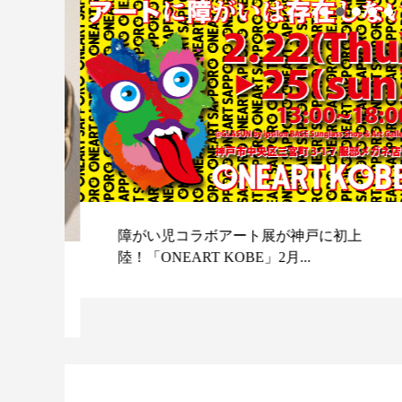
障がい児コラボアート展が神戸に初上
陸！「ONEART KOBE」2月...
スポ