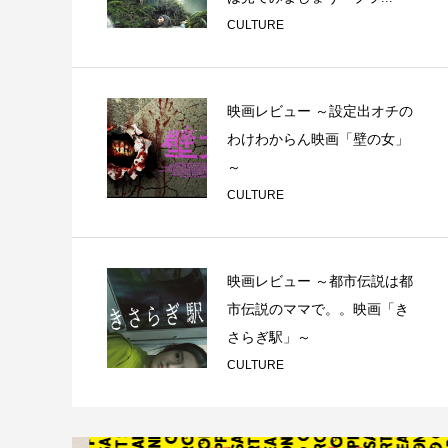
CULTURE
映画レビュー ～設定出オチの
わけわからん映画「壁の女」
～
CULTURE
映画レビュー ～都市伝説は都
市伝説のママで。。映画「き
さらぎ駅」～
CULTURE