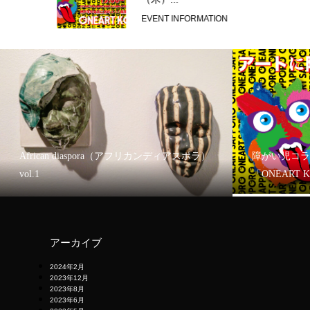
EVENT INFORMATION
African diaspora（アフリカンディアスポラ）
障がい児コラ
vol.1
「ONEART 
アーカイブ
2024年2月
2023年12月
2023年8月
2023年6月