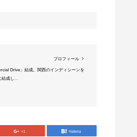
プロフィール
rcial Drive」結成。関西のインディシーンを
成し...
+1
Hatena