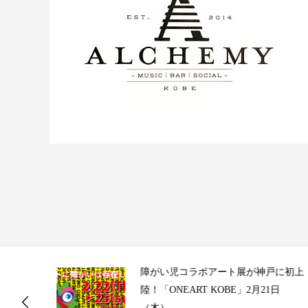
ス
障がい児コラボアート展が神戸に初上
陸！「ONEART KOBE」2月21日
（木）...