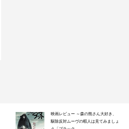
映画レビュー ～森の熊さん大好き、
駆除反対ムーヴの暇人は見てみましょ
う「ブラック...