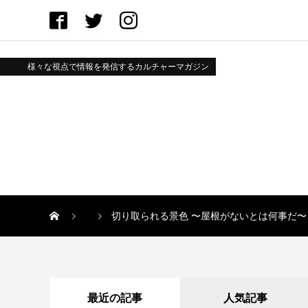
様々な視点で情報を発信するカルチャーマガジン
切り取られる景色 〜屋根がないとは何事だ〜 / ク
最近の記事
人気記事