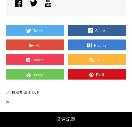
Tweet
Share
+1
Hatena
Pocket
RSS
feedly
Pin it
投稿者:
高木 記明
関連記事