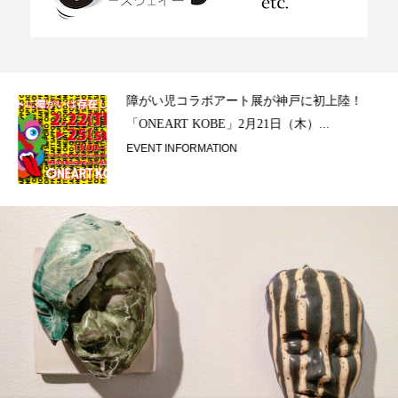
ラ）
障がい児コラボアート展が神戸に初上陸！
「ONEART KOBE」2月21日（木）...
EVENT INFORMATION