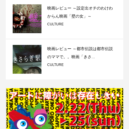
映画レビュー ～設定出オチのわけわ
からん映画「壁の女」～
CULTURE
映画レビュー ～都市伝説は都市伝説
のママで。。映画「きさ...
CULTURE