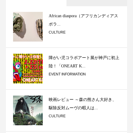
African diaspora（アフリカンディアス
ポラ...
CULTURE
障がい児コラボアート展が神戸に初上
陸！「ONEART K...
EVENT INFORMATION
映画レビュー ～森の熊さん大好き、
駆除反対ムーヴの暇人は...
CULTURE