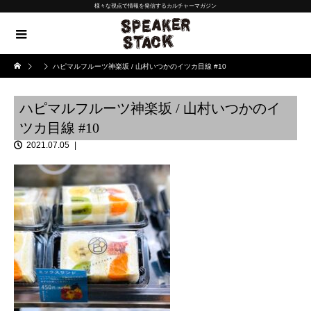
様々な視点で情報を発信するカルチャーマガジン
ハピマルフルーツ神楽坂 / 山村いつかのイツカ目線 #10
ハピマルフルーツ神楽坂 / 山村いつかのイ
ツカ目線 #10
2021.07.05