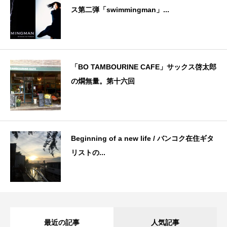
ス第二弾「swimmingman」...
「BO TAMBOURINE CAFE」サックス啓太郎
の燗無量。第十六回
Beginning of a new life / バンコク在住ギタ
リストの...
最近の記事
人気記事