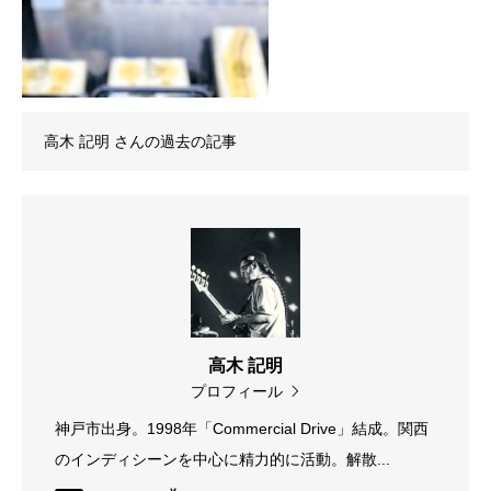
高木 記明
さんの過去の記事
高木 記明
プロフィール
神戸市出身。1998年「Commercial Drive」結成。関西
のインディシーンを中心に精力的に活動。解散...