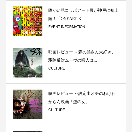
障がい児コラボアート展が神戸に初上
陸！「ONEART K...
EVENT INFORMATION
映画レビュー ～森の熊さん大好き、
駆除反対ムーヴの暇人は...
CULTURE
映画レビュー ～設定出オチのわけわ
からん映画「壁の女」～
CULTURE