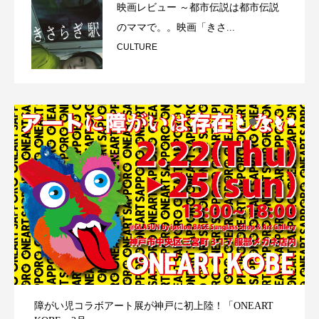
映画レビュー ～都市伝説は都市伝説
のママで。。映画「きさ...
CULTURE
障がい児コラボアート展が神戸に初上陸！「ONEART