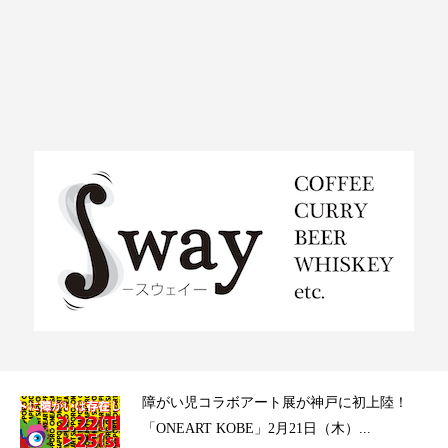
ラ）
障がい児コラボアート展が神戸に初上陸！
「ONEART KOBE」2月21日（木）...