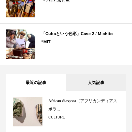
ト / 打と居と魚
「Cubaという色彩」Case 2 / Michito
“MIT...
最近の記事
人気記事
African diaspora（アフリカンディアス
ポラ...
CULTURE