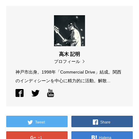
高木 記明
プロフィール
神戸市出身。1998年「Commercial Drive」結成。関西
のインディシーンを中心に精力的に活動。解散...
Tweet
Share
+1
Hatena