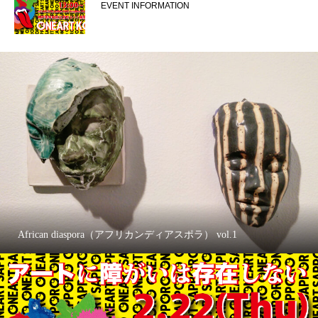
EVENT INFORMATION
African diaspora（アフリカンディアスポラ） vol.1