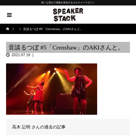
様々な視点で情報を発信するカルチャーマガジン
音談るつぼ #5「Crenshaw」のAKIさんと。
音談るつぼ #5「Crenshaw」のAKIさんと。
2021.07.16
高木 記明
さんの過去の記事