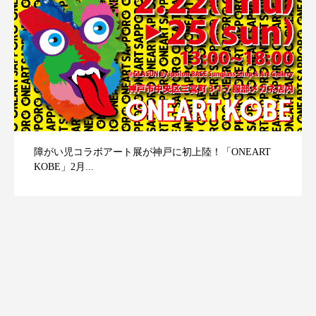
障がい児コラボアート展が神戸に初上陸！「ONEART
KOBE」2月...