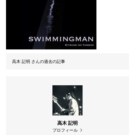
高木 記明
さんの過去の記事
高木 記明
プロフィール