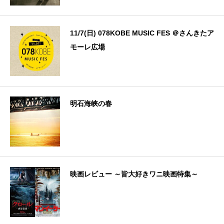
11/7(日) 078KOBE MUSIC FES ＠さんきたア
モーレ広場
明石海峡の春
映画レビュー ～皆大好きワニ映画特集～