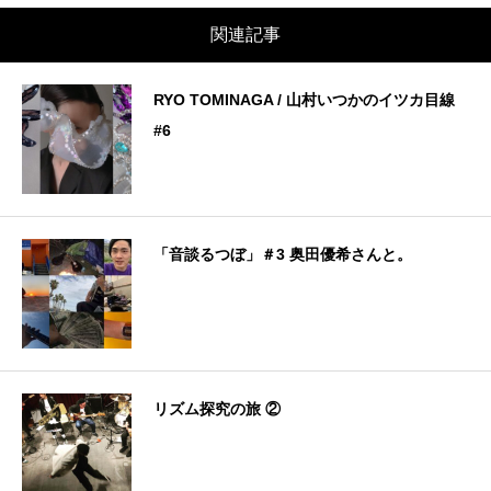
関連記事
RYO TOMINAGA / 山村いつかのイツカ目線
#6
「音談るつぼ」＃3 奥田優希さんと。
リズム探究の旅 ②