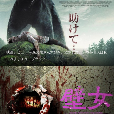
映画レビュー ～森の熊さん大好き、駆除反対ムーヴの暇人は見
てみましょう「ブラック...