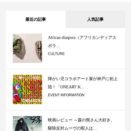
最近の記事
人気記事
African diaspora（アフリカンディアス
ポラ...
CULTURE
障がい児コラボアート展が神戸に初上
陸！「ONEART K...
EVENT INFORMATION
映画レビュー ～森の熊さん大好き、
駆除反対ムーヴの暇人は...