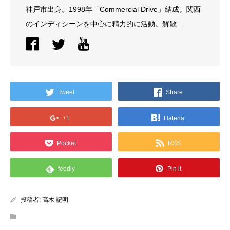
神戸市出身。1998年「Commercial Drive」結成。関西
のインディシーンを中心に精力的に活動。解散...
Tweet
Share
+1
Hatena
Pocket
RSS
feedly
Pin it
投稿者:
高木 記明