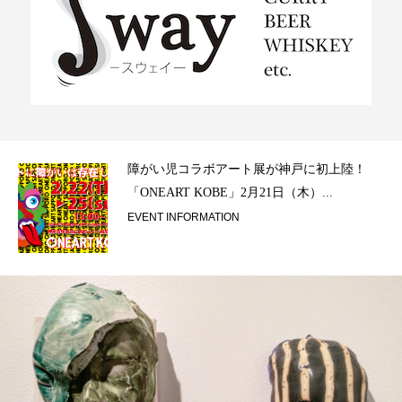
ラ）
障がい児コラボアート展が神戸に初上陸！
「ONEART KOBE」2月21日（木）...
EVENT INFORMATION