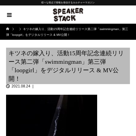
様々な視点で情報を発信するカルチャーマガジン
キツネの嫁入り、活動15周年記念連続リリース第二弾「swimmingman」第三
弾「loopgirl」をデジタルリリース & MV公開！
キツネの嫁入り、活動15周年記念連続リリ
ース第二弾「swimmingman」第三弾
「loopgirl」をデジタルリリース & MV公
開！
2021.08.24