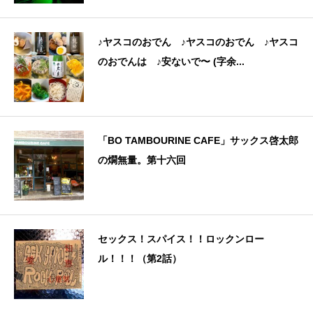
♪ヤスコのおでん ♪ヤスコのおでん ♪ヤスコ
のおでんは ♪安ないで〜 (字余...
「BO TAMBOURINE CAFE」サックス啓太郎
の燗無量。第十六回
セックス！スパイス！！ロックンロー
ル！！！（第2話）