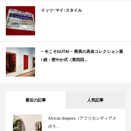
イッツ･マイ･スタイル
− 今こそGUTAI − 県美の具体コレクション展
/ 続・密やか式（第四回...
最近の記事
人気記事
African diaspora（アフリカンディアス
ポラ...