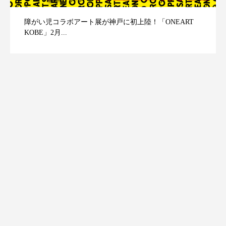
障がい児コラボアート展が神戸に初上陸！「ONEART
KOBE」2月...