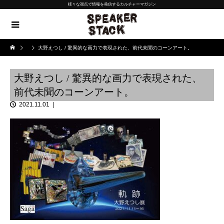
様々な視点で情報を発信するカルチャーマガジン
大野えつし / 驚異的な画力で表現された、前代未聞のコーンアート。
大野えつし / 驚異的な画力で表現された、
前代未聞のコーンアート。
2021.11.01