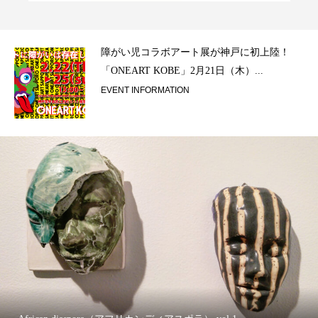
ラ）
障がい児コラボアート展が神戸に初上陸！
「ONEART KOBE」2月21日（木）...
EVENT INFORMATION