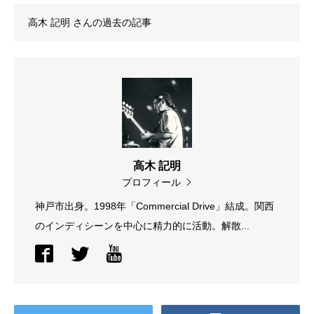
高木 記明
さんの過去の記事
高木 記明
プロフィール
神戸市出身。1998年「Commercial Drive」結成。関西
のインディシーンを中心に精力的に活動。解散...