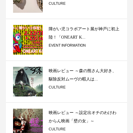
CULTURE
障がい児コラボアート展が神戸に初上
陸！「ONEART K...
EVENT INFORMATION
映画レビュー ～森の熊さん大好き、
駆除反対ムーヴの暇人は...
CULTURE
映画レビュー ～設定出オチのわけわ
からん映画「壁の女」～
CULTURE