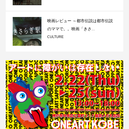
映画レビュー ～都市伝説は都市伝説
のママで。。映画「きさ...
CULTURE