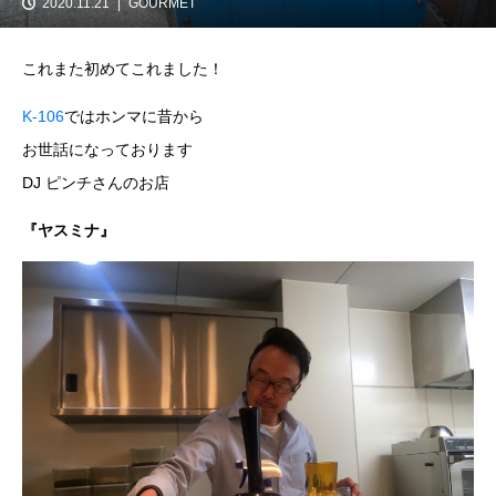
2020.11.21
GOURMET
これまた初めてこれました！
K-106
ではホンマに昔から
お世話になっております
DJ ピンチさんのお店
『ヤスミナ』