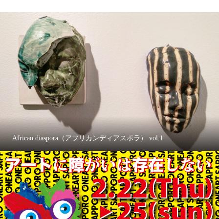
African diaspora（アフリカンディアスポラ） vol.1