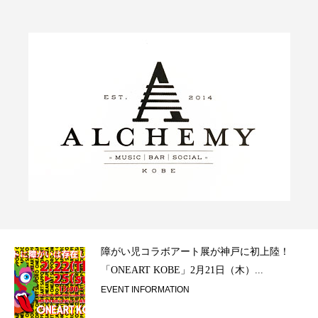
ラ）
障がい児コラボアート展が神戸に初上陸！
「ONEART KOBE」2月21日（木）...
EVENT INFORMATION