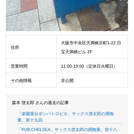
大阪市中央区天満橋京町1-22 日
住所
宝天満橋ビル 2F
営業時間
11:00-19:00（定休日火曜日）
その他情報
非公開
森本 啓太郎
さんの過去の記事
「楽園屋台ボンバトロピカ」サックス啓太郎の燗無
量。第十九回
「PUB CHELSEA」サックス啓太郎の燗無量。第十八