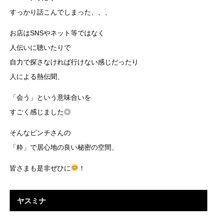
すっかり話こんでしまった、、、
お店はSNSやネット等ではなく
人伝いに聴いたりで
自力で探さなければ行けない感じだったり
人による熱伝聞、
「会う」という意味合いを
すごく感じました◎
そんなピンチさんの
「粋」で居心地の良い秘密の空間、
皆さまも是非ぜひに
！
ヤスミナ