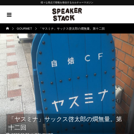
様々な視点で情報を発信するカルチャーマガジン
GOURMET
「ヤスミナ」サックス啓太郎の燗無量。第十二回
「ヤスミナ」サックス啓太郎の燗無量。第
十二回