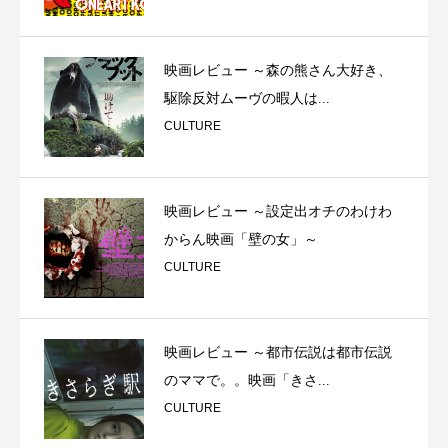
映画レビュー ～森の熊さん大好き、
駆除反対ムーヴの暇人は...
CULTURE
映画レビュー ～設定出オチのわけわ
からん映画「壁の女」～
CULTURE
映画レビュー ～都市伝説は都市伝説
のママで。。映画「きさ...
CULTURE