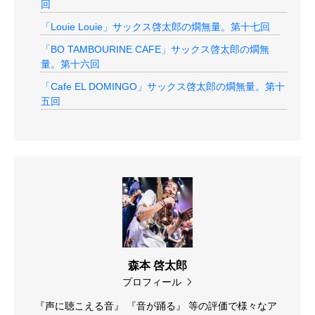
回
「Louie Louie」サックス啓太郎の燗無量。第十七回
「BO TAMBOURINE CAFE」サックス啓太郎の燗無
量。第十六回
「Cafe EL DOMINGO」サックス啓太郎の燗無量。第十
五回
森本 啓太郎
プロフィール
『声に聴こえる音』 『音が踊る』 等の評価で様々なア