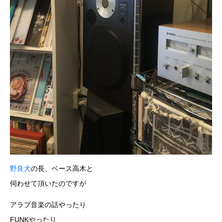
野良犬
の長、ベース高木と
伺わせて頂いたのですが
アラブ音楽の話やったり
FUNKやったり