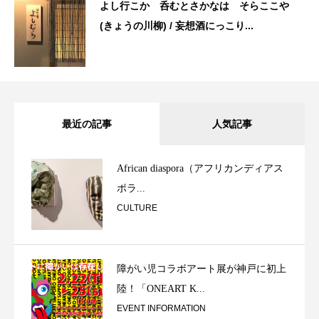
よし行こか 呑むとさかなは そらここや
(きょうの川柳) / 妄想酒にっこり...
最近の記事
人気記事
African diaspora（アフリカンディアス
ポラ...
CULTURE
障がい児コラボアート展が神戸に初上
陸！「ONEART K...
EVENT INFORMATION