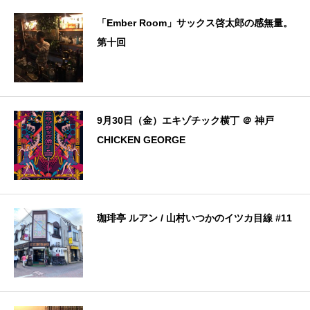
「Ember Room」サックス啓太郎の感無量。
第十回
9月30日（金）エキゾチック横丁 ＠ 神戸
CHICKEN GEORGE
珈琲亭 ルアン / 山村いつかのイツカ目線 #11