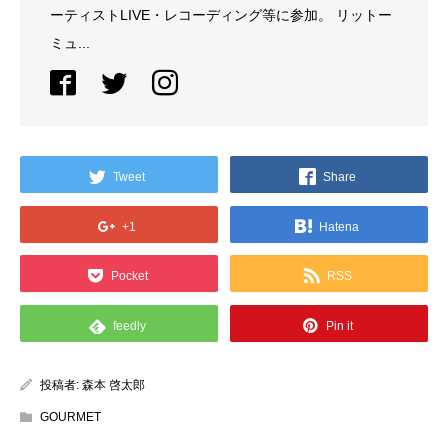
ーティストLIVE・レコーディング等に参加。 リットー
ミュ...
Tweet
Share
+1
Hatena
Pocket
RSS
feedly
Pin it
投稿者:
森本 啓太郎
GOURMET