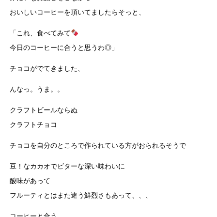
おいしいコーヒーを頂いてましたらそっと、
「これ、食べてみて
今日のコーヒーに合うと思うわ◎」
チョコがでてきました、
んなっ。うま。。
クラフトビールならぬ
クラフトチョコ
チョコを自分のところで作られている方がおられるそうで
豆！なカカオでビターな深い味わいに
酸味があって
フルーティとはまた違う鮮烈さもあって、、、
コーヒーと合う、、、、