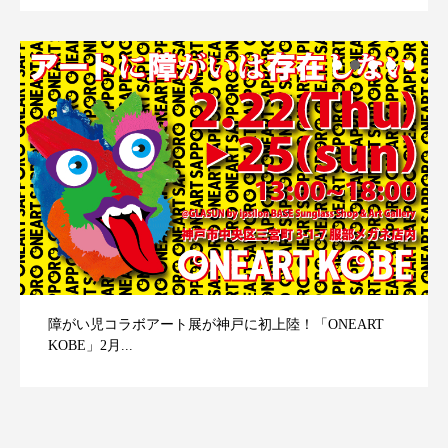
障がい児コラボアート展が神戸に初上陸！「ONEART
KOBE」2月...