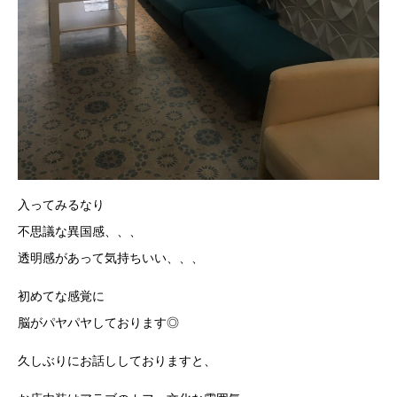
入ってみるなり
不思議な異国感、、、
透明感があって気持ちいい、、、
初めてな感覚に
脳がパヤパヤしております◎
久しぶりにお話ししておりますと、