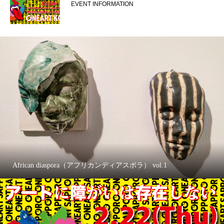
EVENT INFORMATION
African diaspora（アフリカンディアスポラ） vol.1