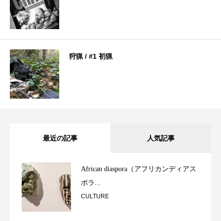
狩猟 / #1 初猟
最近の記事
人気記事
African diaspora（アフリカンディアス
ポラ...
CULTURE