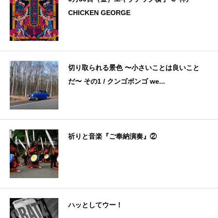
CHICKEN GEORGE
切り取られる景色 〜小さいことは良いこと
だ〜 その1 / クンゴボンゴ we...
祈りと音楽『ご奉納演奏』②
ハッとしてウー！