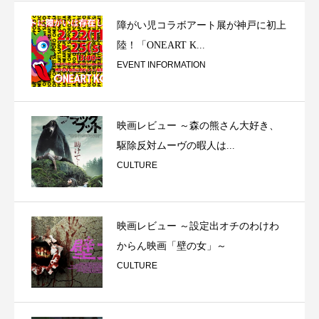
障がい児コラボアート展が神戸に初上
陸！「ONEART K...
EVENT INFORMATION
映画レビュー ～森の熊さん大好き、
駆除反対ムーヴの暇人は...
CULTURE
映画レビュー ～設定出オチのわけわ
からん映画「壁の女」～
CULTURE