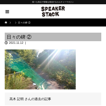
様々な視点で情報を発信するカルチャーマガジン
日々の碑 ②
日々の碑 ②
2021.11.12
高木 記明
さんの過去の記事