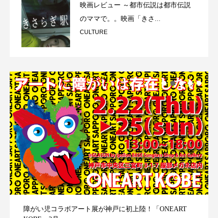
映画レビュー ～都市伝説は都市伝説
のママで。。映画「きさ...
CULTURE
障がい児コラボアート展が神戸に初上陸！「ONEART