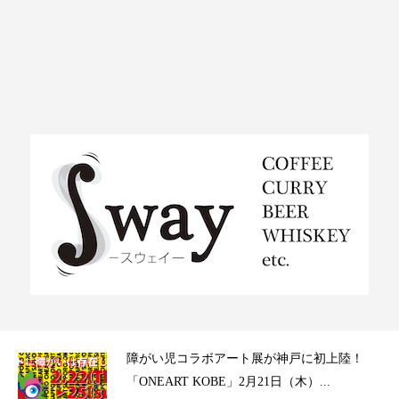
ラ）
障がい児コラボアート展が神戸に初上陸！
「ONEART KOBE」2月21日（木）...