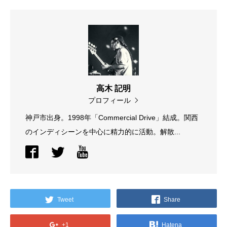
高木 記明
プロフィール
神戸市出身。1998年「Commercial Drive」結成。関西
のインディシーンを中心に精力的に活動。解散...
Tweet
Share
+1
Hatena