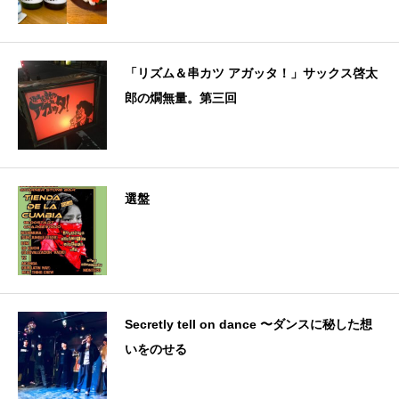
「リズム＆串カツ アガッタ！」サックス啓太
郎の燗無量。第三回
選盤
Secretly tell on dance 〜ダンスに秘した想
いをのせる