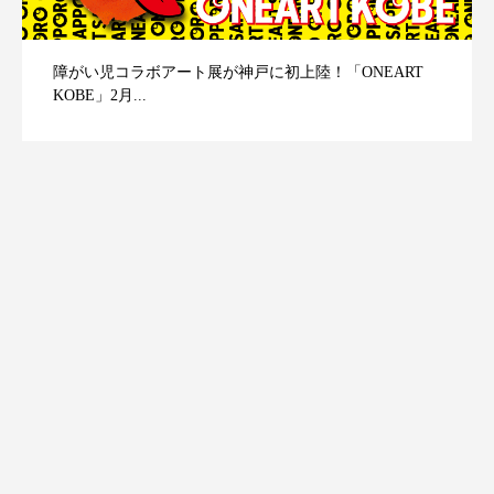
障がい児コラボアート展が神戸に初上陸！「ONEART
KOBE」2月...