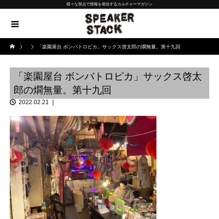
様々な視点で情報を発信するカルチャーマガジン
「楽園屋台 ボンバトロピカ」サックス啓太郎の燗無量。第十九回
「楽園屋台 ボンバトロピカ」サックス啓太
郎の燗無量。第十九回
2022.02.21