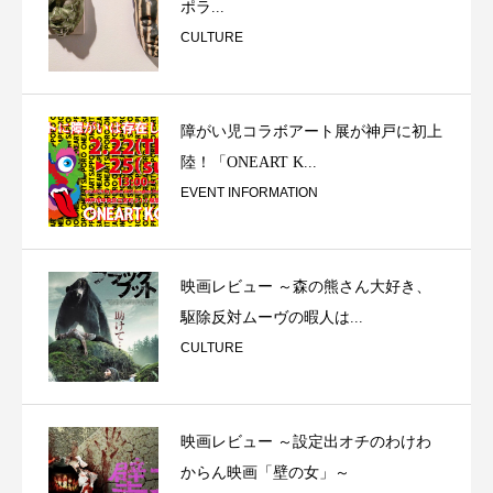
ポラ...
CULTURE
障がい児コラボアート展が神戸に初上
陸！「ONEART K...
EVENT INFORMATION
映画レビュー ～森の熊さん大好き、
駆除反対ムーヴの暇人は...
CULTURE
映画レビュー ～設定出オチのわけわ
からん映画「壁の女」～