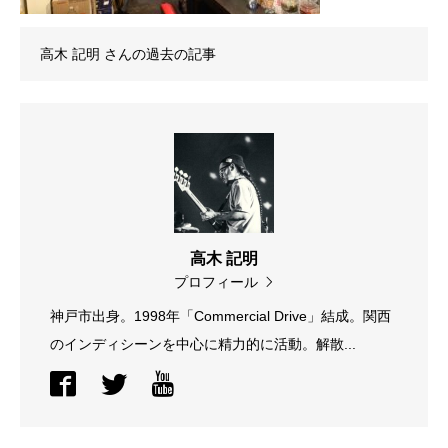
高木 記明
さんの過去の記事
高木 記明
プロフィール
神戸市出身。1998年「Commercial Drive」結成。関西
のインディシーンを中心に精力的に活動。解散...