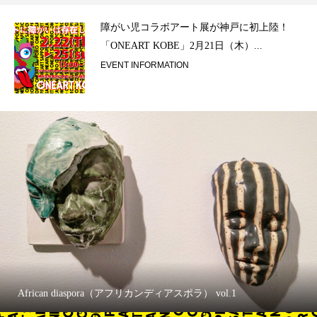
ラ）
障がい児コラボアート展が神戸に初上陸！
「ONEART KOBE」2月21日（木）...
EVENT INFORMATION
African diaspora（アフリカンディアスポラ） vol.1