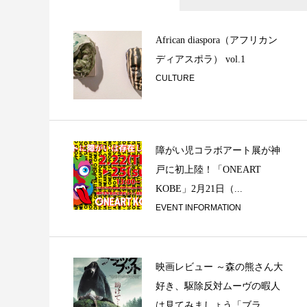
ラジカセ
African diaspora（アフリカン
ディアスポラ） vol.1
CULTURE
障がい児コラボアート展が神
戸に初上陸！「ONEART
切り取られる景色
KOBE」2月21日（...
は良いことだ〜 その
EVENT INFORMATION
映画レビュー ～森の熊さん大
好き、駆除反対ムーヴの暇人
は見てみましょう「ブラ...