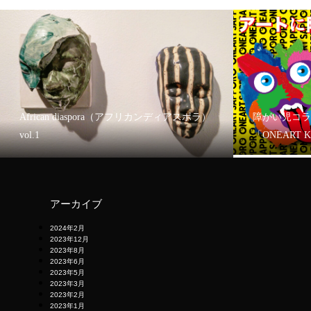
African diaspora（アフリカンディアスポラ）
障がい児コラ
vol.1
「ONEART 
アーカイブ
2024年2月
2023年12月
2023年8月
2023年6月
2023年5月
2023年3月
2023年2月
2023年1月