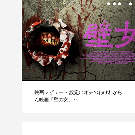
駆除
映画レビュー ～設定出オチのわけわから
ん映画「壁の女」～