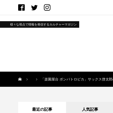
様々な視点で情報を発信するカルチャーマガジン
「楽園屋台 ボンバトロピカ」サックス啓太
最近の記事
人気記事