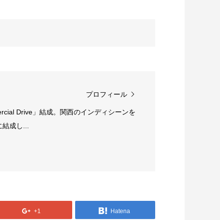
プロフィール
rcial Drive」結成。関西のインディシーンを
成し...
+1
Hatena