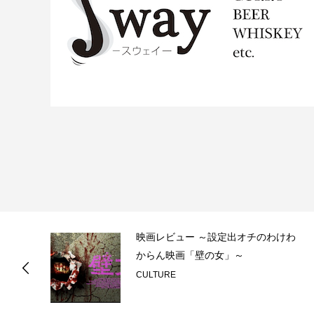
、
映画レビュー ～設定出オチのわけわ
ょ
からん映画「壁の女」～
CULTURE