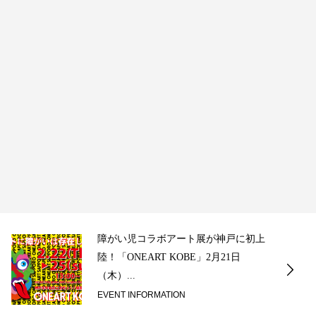
障がい児コラボアート展が神戸に初上
陸！「ONEART KOBE」2月21日
（木）...
EVENT INFORMATION