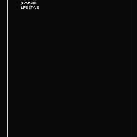
GOURMET
LIFE STYLE