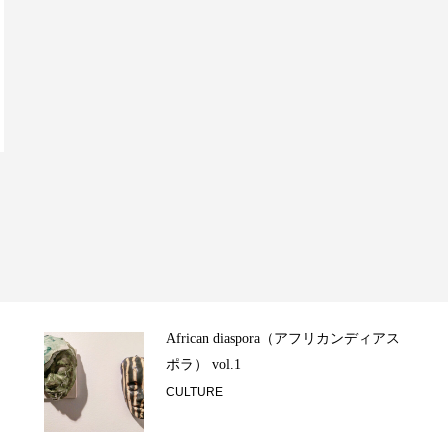
African diaspora（アフリカンディアス
ポラ） vol.1
CULTURE