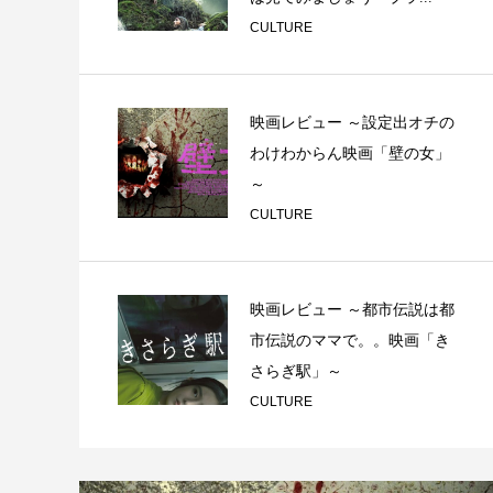
CULTURE
映画レビュー ～設定出オチの
わけわからん映画「壁の女」
～
CULTURE
映画レビュー ～都市伝説は都
市伝説のママで。。映画「き
さらぎ駅」～
CULTURE