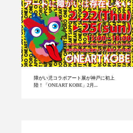
障がい児コラボアート展が神戸に初上
陸！「ONEART KOBE」2月...
スポ