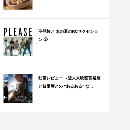
不登校と あの夏のRCサクセショ
ン ②
映画レビュー ～近未来映画富裕層
と貧困層との “あるある” な...