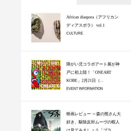
二胡との出会い
African diaspora（アフリカン
ディアスポラ） vol.1
CULTURE
障がい児コラボアート展が神
戸に初上陸！「ONEART
KOBE」2月21日（...
インプット・アウ
EVENT INFORMATION
映画レビュー ～森の熊さん大
好き、駆除反対ムーヴの暇人
は見てみましょう「ブラ...