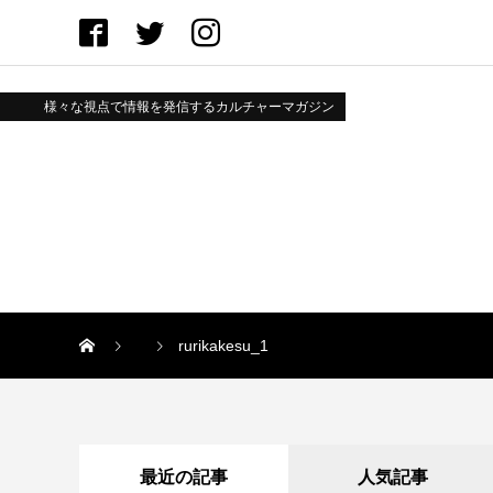
様々な視点で情報を発信するカルチャーマガジン
rurikakesu_1
最近の記事
人気記事