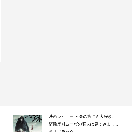
映画レビュー ～森の熊さん大好き、
駆除反対ムーヴの暇人は見てみましょ
う「ブラック...