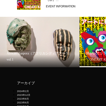
EVENT INFORMATION
African diaspora（アフリカンディアスポラ）
障がい児コラ
vol.1
「ONEART 
アーカイブ
2024年2月
2023年12月
2023年8月
2023年6月