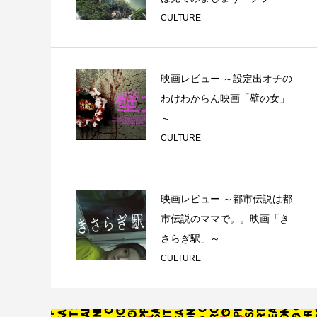
CULTURE
映画レビュー ～設定出オチの
わけわからん映画「壁の女」
～
CULTURE
映画レビュー ～都市伝説は都
市伝説のママで。。映画「き
さらぎ駅」～
CULTURE