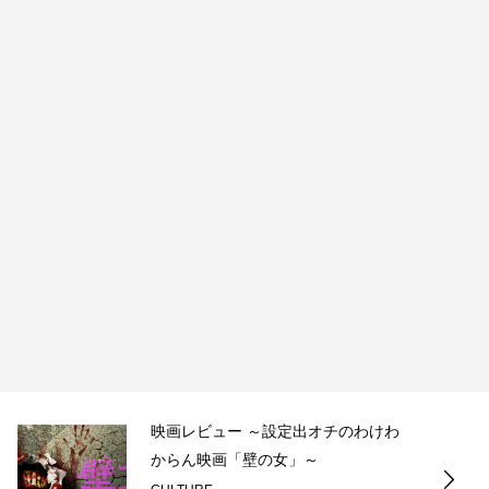
映画レビュー ～設定出オチのわけわ
からん映画「壁の女」～