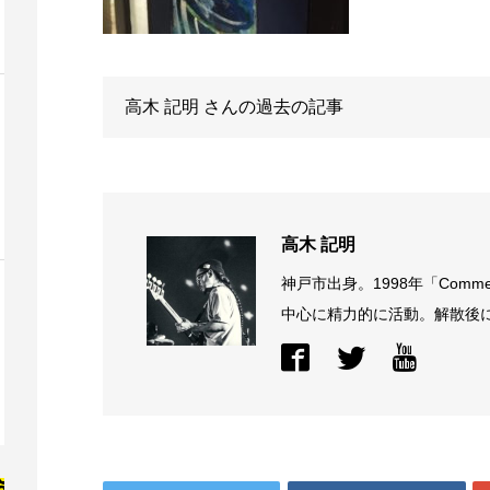
高木 記明
さんの過去の記事
高木 記明
神戸市出身。1998年「Comme
中心に精力的に活動。解散後に結