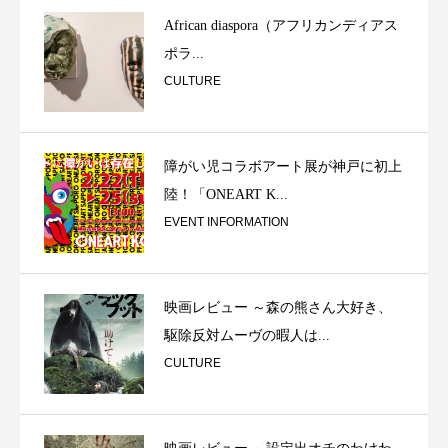
African diaspora（アフリカンディアス
ポラ...
CULTURE
障がい児コラボアート展が神戸に初上
陸！「ONEART K...
EVENT INFORMATION
映画レビュー ～森の熊さん大好き、
駆除反対ムーヴの暇人は...
CULTURE