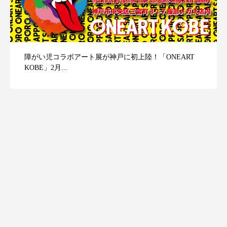
障がい児コラボアート展が神戸に初上陸！「ONEART
KOBE」2月...