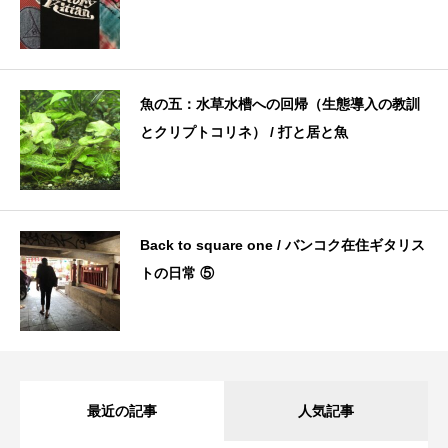
魚の五：水草水槽への回帰（生態導入の教訓
とクリプトコリネ） / 打と居と魚
Back to square one / バンコク在住ギタリス
トの日常 ⑤
最近の記事
人気記事