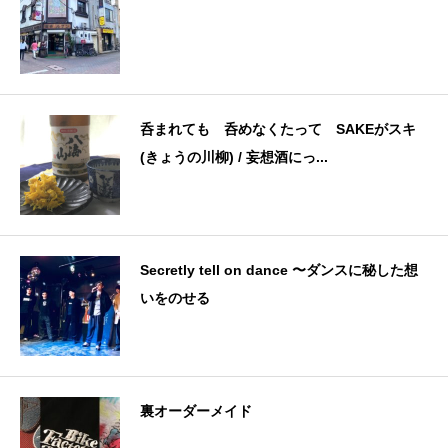
呑まれても 呑めなくたって SAKEがスキ
(きょうの川柳) / 妄想酒にっ...
Secretly tell on dance 〜ダンスに秘した想
いをのせる
裏オーダーメイド