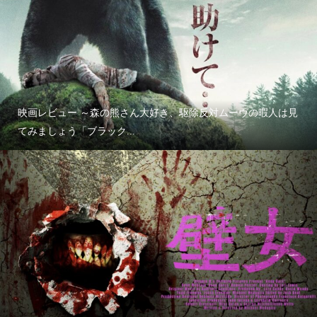
映画レビュー ～森の熊さん大好き、駆除反対ムーヴの暇人は見
てみましょう「ブラック...