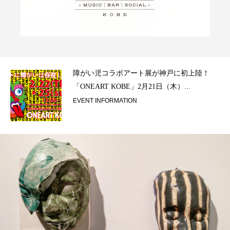
ラ）
障がい児コラボアート展が神戸に初上陸！
「ONEART KOBE」2月21日（木）...
EVENT INFORMATION