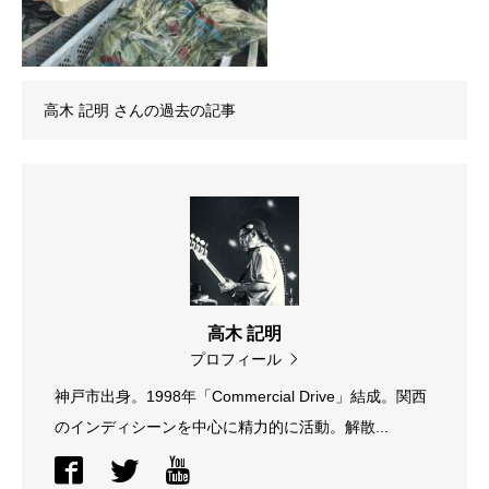
高木 記明
さんの過去の記事
高木 記明
プロフィール
神戸市出身。1998年「Commercial Drive」結成。関西
のインディシーンを中心に精力的に活動。解散...