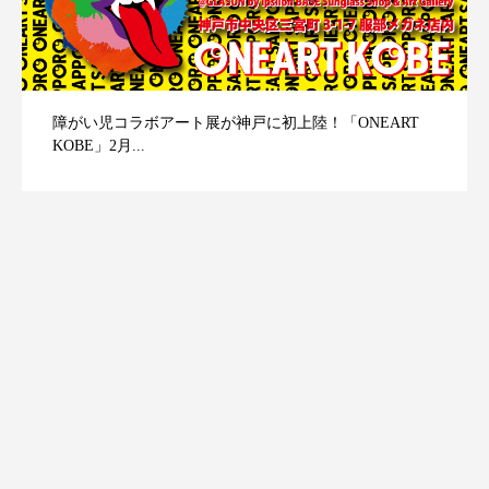
障がい児コラボアート展が神戸に初上陸！「ONEART
KOBE」2月...