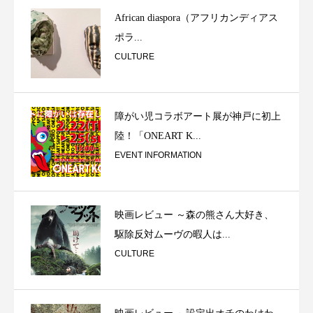
African diaspora（アフリカンディアス
ポラ...
CULTURE
障がい児コラボアート展が神戸に初上
陸！「ONEART K...
EVENT INFORMATION
映画レビュー ～森の熊さん大好き、
駆除反対ムーヴの暇人は...
CULTURE