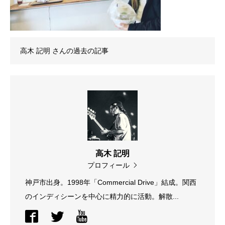
高木 記明
さんの過去の記事
高木 記明
プロフィール
神戸市出身。1998年「Commercial Drive」結成。関西
のインディシーンを中心に精力的に活動。解散...