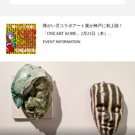
ラ）
障がい児コラボアート展が神戸に初上陸！
「ONEART KOBE」2月21日（木）...
EVENT INFORMATION