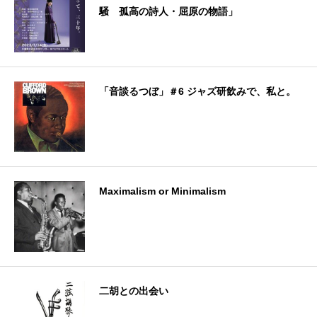
騒 孤高の詩人・屈原の物語」
「音談るつぼ」＃6 ジャズ研飲みで、私と。
Maximalism or Minimalism
二胡との出会い