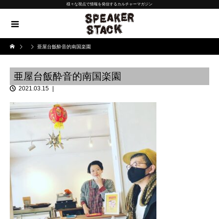
様々な視点で情報を発信するカルチャーマガジン
亜屋台飯酔音的南国楽園
亜屋台飯酔音的南国楽園
2021.03.15