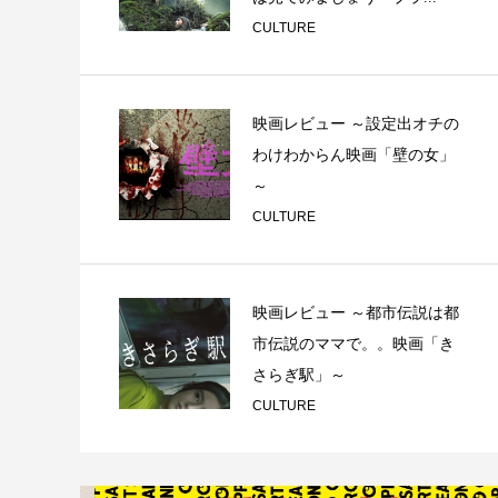
CULTURE
映画レビュー ～設定出オチの
わけわからん映画「壁の女」
～
CULTURE
映画レビュー ～都市伝説は都
市伝説のママで。。映画「き
さらぎ駅」～
CULTURE