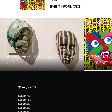
EVENT INFORMATION
African diaspora（アフリカンディアスポラ）
障がい児コラ
vol.1
「ONEART 
アーカイブ
2024年2月
2023年12月
2023年8月
2023年6月