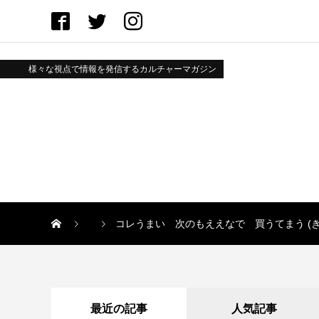
様々な視点で情報を発信するカルチャーマガジン
コレうまい 次のもええなで 買うてまう (き
最近の記事
人気記事