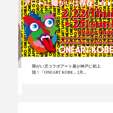
障がい児コラボアート展が神戸に初上
陸！「ONEART KOBE」2月...
スポ