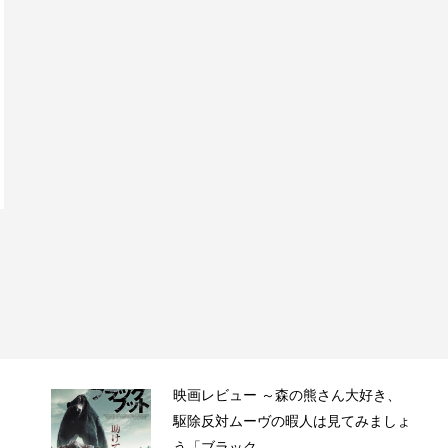
映画レビュー ～森の熊さん大好き、
駆除反対ムーヴの暇人は見てみましょ
う「ブラック...