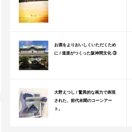
お酒をよりおいしくいただくため
に / 道楽がつくった阪神間文化 ③
大野えつし / 驚異的な画力で表現
された、前代未聞のコーンアー
ト。