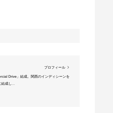
プロフィール
rcial Drive」結成。関西のインディシーンを
成し...