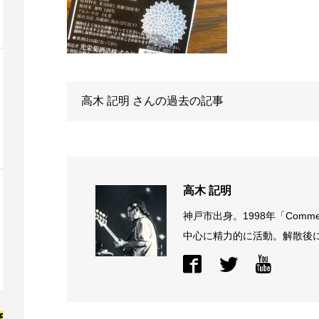
高木 記明
さんの過去の記事
高木 記明
神戸市出身。1998年「Comme
中心に精力的に活動。解散後に結