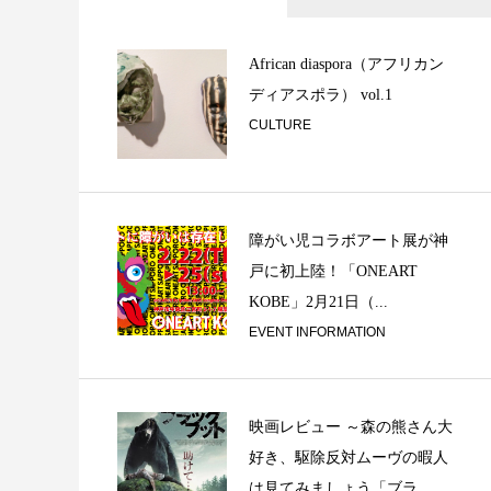
Maximalism or Mi
African diaspora（アフリカン
ディアスポラ） vol.1
CULTURE
障がい児コラボアート展が神
戸に初上陸！「ONEART
KOBE」2月21日（...
アフリカンジャズ
EVENT INFORMATION
映画レビュー ～森の熊さん大
好き、駆除反対ムーヴの暇人
は見てみましょう「ブラ...