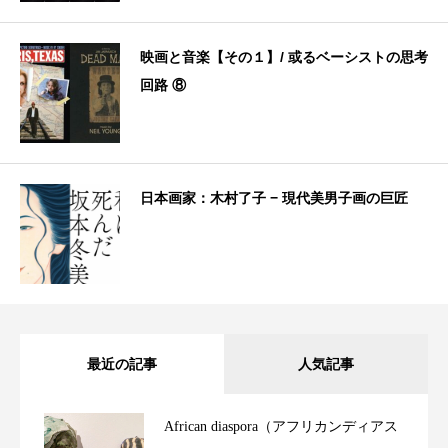
映画と音楽【その１】/ 或るベーシストの思考
回路 ⑧
日本画家：木村了子 − 現代美男子画の巨匠
最近の記事
人気記事
African diaspora（アフリカンディアス