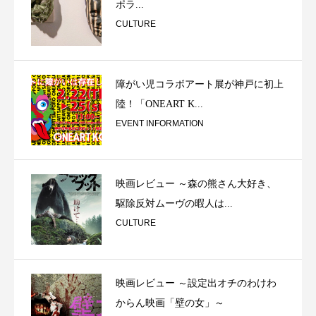
ポラ...
CULTURE
障がい児コラボアート展が神戸に初上
陸！「ONEART K...
EVENT INFORMATION
映画レビュー ～森の熊さん大好き、
駆除反対ムーヴの暇人は...
CULTURE
映画レビュー ～設定出オチのわけわ
からん映画「壁の女」～