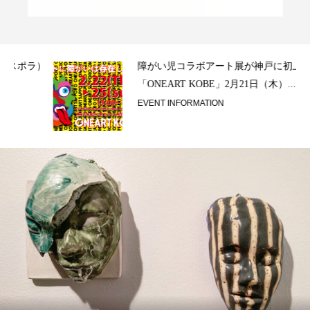
ラ）
障がい児コラボアート展が神戸に初上陸！
「ONEART KOBE」2月21日（木）...
EVENT INFORMATION