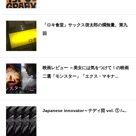
「ロキ食堂」サックス啓太郎の燗無量。第九
回
映画レビュー ～美女には気をつけて！の映画
二選「モンスター」「エクス・マキナ...
Japanese innovator～テディ団 vol. ① / ̶...