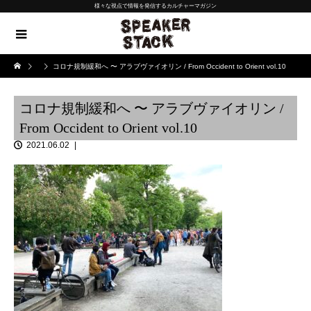
様々な視点で情報を発信するカルチャーマガジン
コロナ規制緩和へ 〜 アラブヴァイオリン / From Occident to Orient vol.10
コロナ規制緩和へ 〜 アラブヴァイオリン /
From Occident to Orient vol.10
2021.06.02