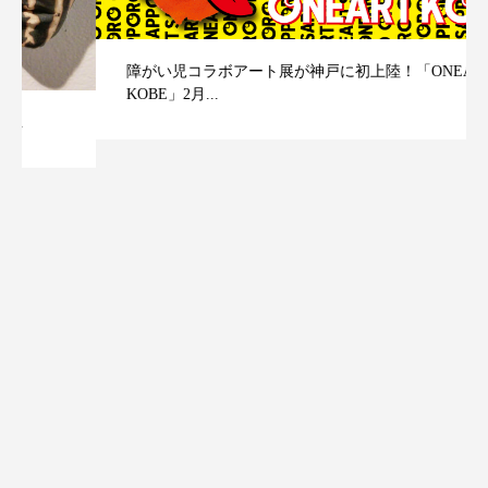
障がい児コラボアート展が神戸に初上陸！「ONEART
KOBE」2月...