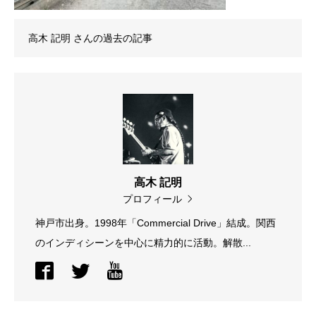
高木 記明
さんの過去の記事
高木 記明
プロフィール
神戸市出身。1998年「Commercial Drive」結成。関西
のインディシーンを中心に精力的に活動。解散...