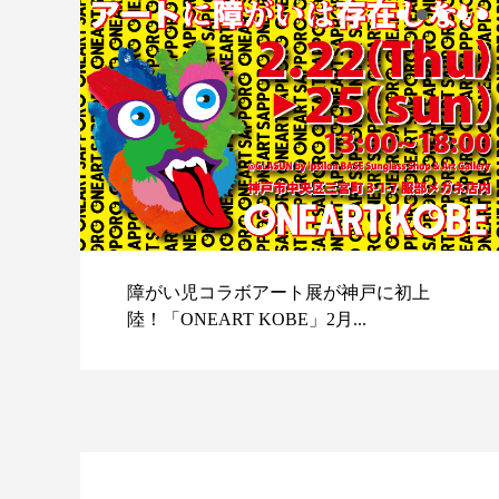
障がい児コラボアート展が神戸に初上
陸！「ONEART KOBE」2月...
スポ