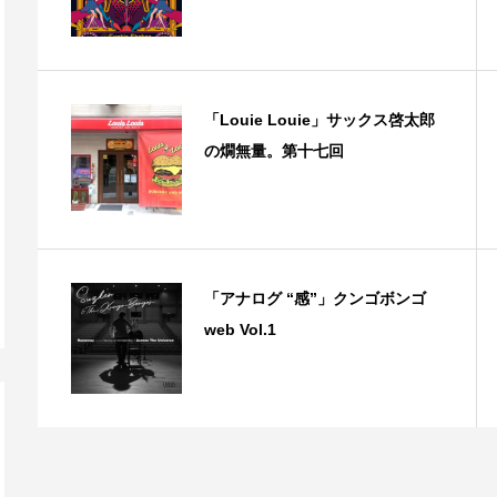
「Louie Louie」サックス啓太郎
の燗無量。第十七回
「アナログ “感”」クンゴボンゴ
web Vol.1