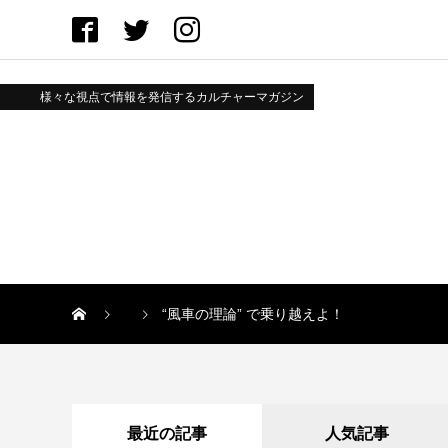
様々な視点で情報を発信するカルチャーマガジン
“風車の理論” で乗り越えよ！
最近の記事
人気記事