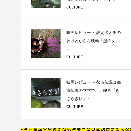
CULTURE
映画レビュー ～設定出オチの
わけわからん映画「壁の女」
～
CULTURE
映画レビュー ～都市伝説は都
市伝説のママで。。映画「き
さらぎ駅」～
CULTURE