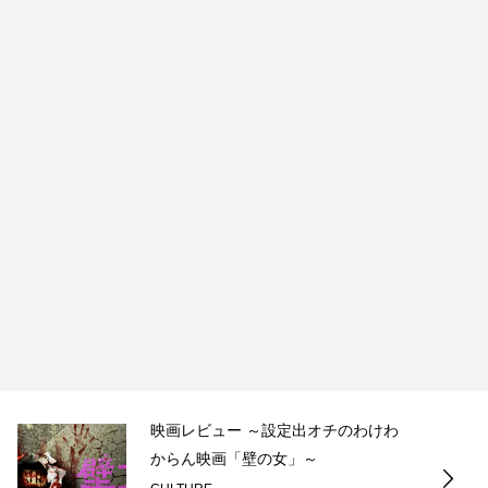
映画レビュー ～設定出オチのわけわ
からん映画「壁の女」～