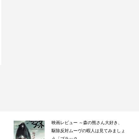
映画レビュー ～森の熊さん大好き、
駆除反対ムーヴの暇人は見てみましょ
う「ブラック...