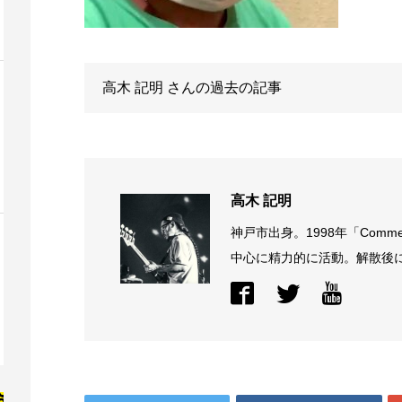
高木 記明
さんの過去の記事
高木 記明
神戸市出身。1998年「Comme
中心に精力的に活動。解散後に結