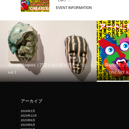
EVENT INFORMATION
African diaspora（アフリカンディアスポラ）
障がい児コラ
vol.1
「ONEART 
アーカイブ
2024年2月
2023年12月
2023年8月
2023年6月