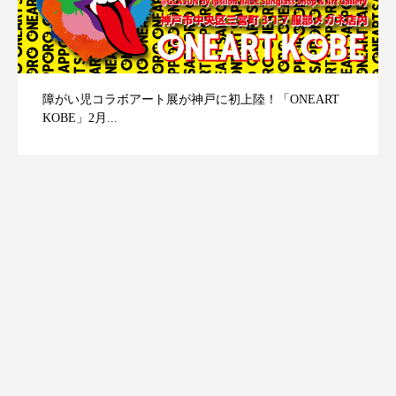
障がい児コラボアート展が神戸に初上陸！「ONEART
KOBE」2月...