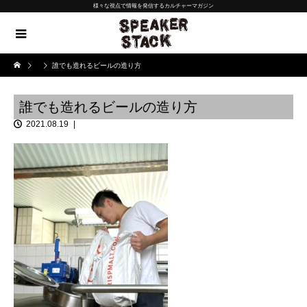
様々な視点で情報を発信するカルチャーマガジン
誰でも造れるビールの造り方
誰でも造れるビールの造り方
2021.08.19