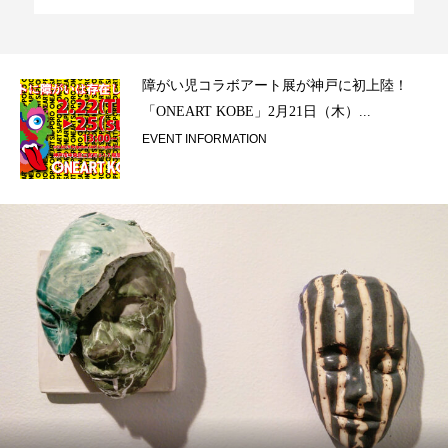
ラ）
障がい児コラボアート展が神戸に初上陸！
「ONEART KOBE」2月21日（木）...
EVENT INFORMATION