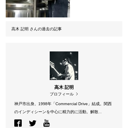
高木 記明
さんの過去の記事
高木 記明
プロフィール
神戸市出身。1998年「Commercial Drive」結成。関西
のインディシーンを中心に精力的に活動。解散...