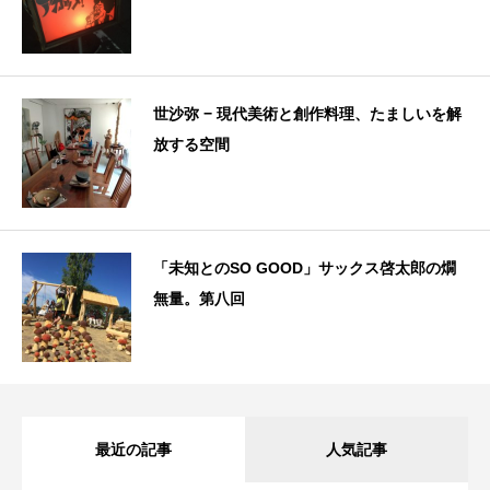
世沙弥 − 現代美術と創作料理、たましいを解
放する空間
「未知とのSO GOOD」サックス啓太郎の燗
無量。第八回
最近の記事
人気記事