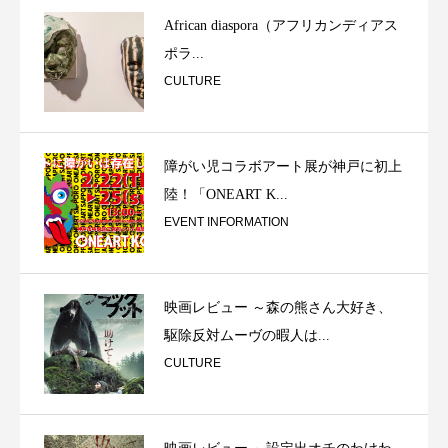
African diaspora（アフリカンディアス
ポラ...
CULTURE
障がい児コラボアート展が神戸に初上
陸！「ONEART K...
EVENT INFORMATION
映画レビュー ～森の熊さん大好き、
駆除反対ムーヴの暇人は...
CULTURE