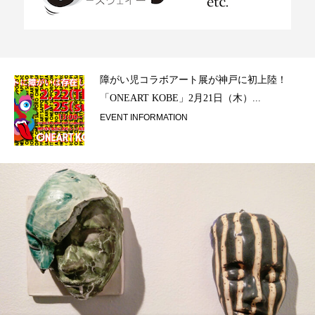
ラ）
障がい児コラボアート展が神戸に初上陸！
「ONEART KOBE」2月21日（木）...
EVENT INFORMATION