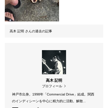
高木 記明
さんの過去の記事
高木 記明
プロフィール
神戸市出身。1998年「Commercial Drive」結成。関西
のインディシーンを中心に精力的に活動。解散...