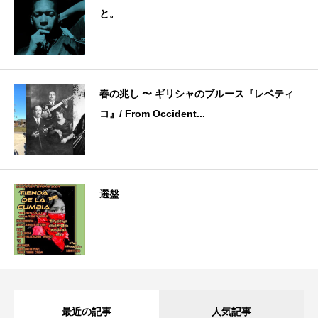
と。
春の兆し 〜 ギリシャのブルース『レベティ
コ』/ From Occident...
選盤
最近の記事
人気記事