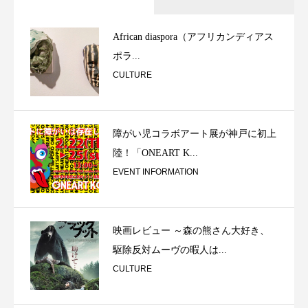
African diaspora（アフリカンディアス
ポラ...
CULTURE
障がい児コラボアート展が神戸に初上
陸！「ONEART K...
EVENT INFORMATION
映画レビュー ～森の熊さん大好き、
駆除反対ムーヴの暇人は...
CULTURE