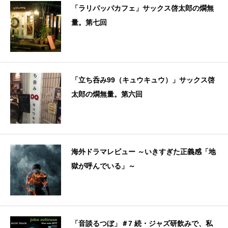
「ラリパッパカフェ」サックス啓太郎の燗無
量。第七回
「立ち呑み99（キュウキュウ）」サックス啓
太郎の燗無量。第六回
海外ドラマレビュー ～いきすぎた正義感「地
獄が呼んでいる」～
「音談るつぼ」＃7 続・ジャズ研飲みで、私