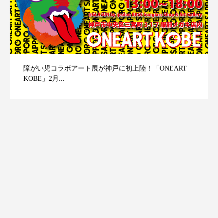
障がい児コラボアート展が神戸に初上陸！「ONEART
KOBE」2月...