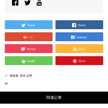
Tweet
Share
+1
Hatena
Pocket
RSS
feedly
Pin it
投稿者:
高木 記明
関連記事