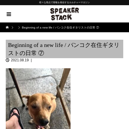
様々な視点で情報を発信するカルチャーマガジン
Beginning of a new life / バンコク在住ギタリストの日常 ⑦
Beginning of a new life / バンコク在住ギタリ
ストの日常 ⑦
2021.08.19