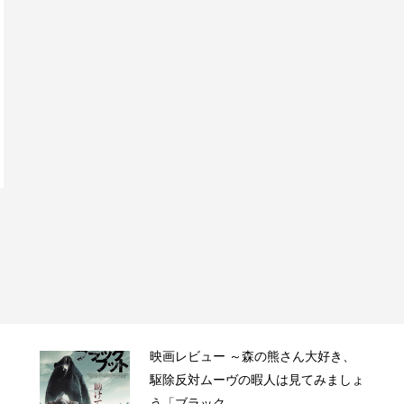
映画レビュー ～森の熊さん大好き、
駆除反対ムーヴの暇人は見てみましょ
う「ブラック...