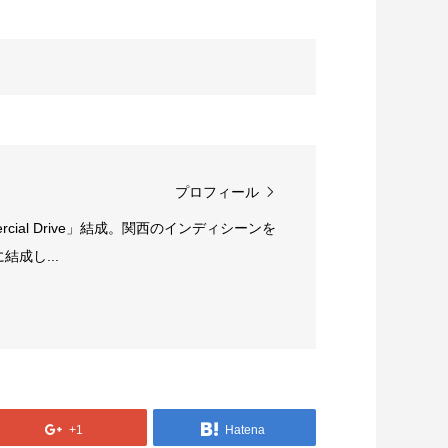
プロフィール
rcial Drive」結成。関西のインディシーンを
成し...
+1
Hatena