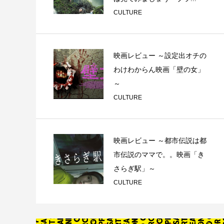
CULTURE
映画レビュー ～設定出オチの
わけわからん映画「壁の女」
～
CULTURE
映画レビュー ～都市伝説は都
市伝説のママで。。映画「き
さらぎ駅」～
CULTURE