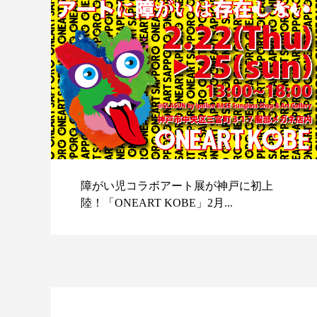
障がい児コラボアート展が神戸に初上
陸！「ONEART KOBE」2月...
スポ