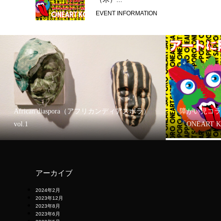
EVENT INFORMATION
African diaspora（アフリカンディアスポラ）
障がい児コラ
vol.1
「ONEART 
アーカイブ
2024年2月
2023年12月
2023年8月
2023年6月