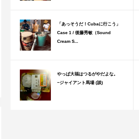
「あっそうだ！Cubaに行こう」
Case 1 / 後藤秀敏（Sound
Cream S...
やっぱ大福はつるがやだよな。
−ジャイアント馬場 (談)