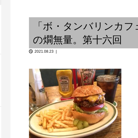
戸神社 注連縄
③
UK JAZZ DANCEの成り立ち
何をみる、ど
「ボ・タンバリンカフ
の燗無量。第十六回
2021.08.23
9月30日（金）エキゾチック横
「音談るつぼ
丁 ＠ 神戸 CHIC...
飲みで、私と