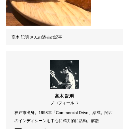
高木 記明
さんの過去の記事
高木 記明
プロフィール
神戸市出身。1998年「Commercial Drive」結成。関西
のインディシーンを中心に精力的に活動。解散...