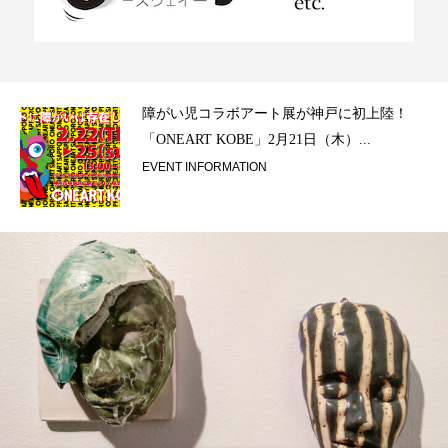
ラ）
障がい児コラボアート展が神戸に初上陸！
「ONEART KOBE」2月21日（木）...
EVENT INFORMATION