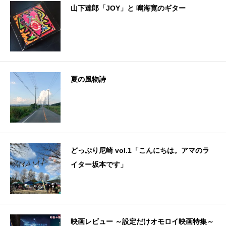
山下達郎「JOY」と 鳴海寛のギター
夏の風物詩
どっぷり尼崎 vol.1「こんにちは。アマのラ
イター坂本です」
映画レビュー ～設定だけオモロイ映画特集～