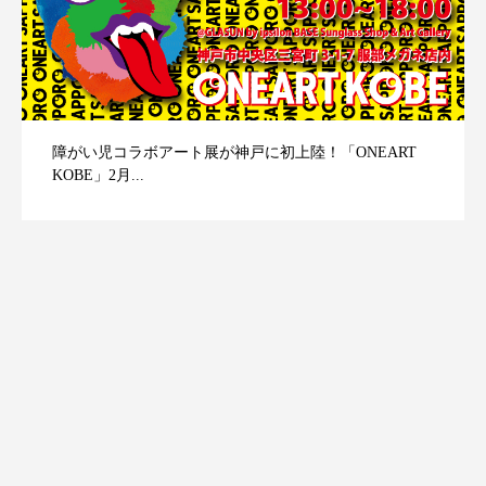
障がい児コラボアート展が神戸に初上陸！「ONEART
KOBE」2月...