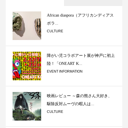
African diaspora（アフリカンディアス
ポラ...
CULTURE
障がい児コラボアート展が神戸に初上
陸！「ONEART K...
EVENT INFORMATION
映画レビュー ～森の熊さん大好き、
駆除反対ムーヴの暇人は...
CULTURE