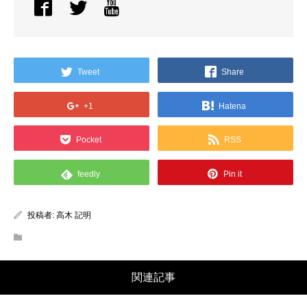
Tweet
Share
+1
Hatena
Pocket
RSS
feedly
Pin it
投稿者:
高木 記明
関連記事