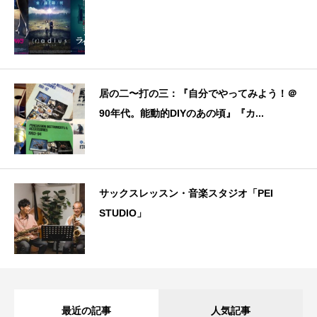
居の二〜打の三：『自分でやってみよう！＠
90年代。能動的DIYのあの頃』『カ...
サックスレッスン・音楽スタジオ「PEI
STUDIO」
最近の記事
人気記事