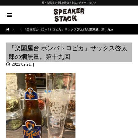
様々な視点で情報を発信するカルチャーマガジン
「楽園屋台 ボンバトロピカ」サックス啓太郎の燗無量。第十九回
「楽園屋台 ボンバトロピカ」サックス啓太
郎の燗無量。第十九回
2022.02.21