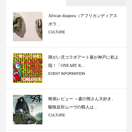
African diaspora（アフリカンディアス
ポラ...
CULTURE
障がい児コラボアート展が神戸に初上
陸！「ONEART K...
EVENT INFORMATION
映画レビュー ～森の熊さん大好き、
駆除反対ムーヴの暇人は...
CULTURE