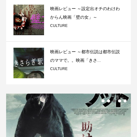
映画レビュー ～設定出オチのわけわ
からん映画「壁の女」～
CULTURE
映画レビュー ～都市伝説は都市伝説
のママで。。映画「きさ...
CULTURE