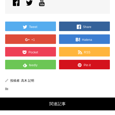
Tweet
Share
+1
Hatena
Pocket
RSS
feedly
Pin it
投稿者:
高木 記明
関連記事