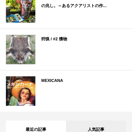
の兆し。～あるアクアリストの作...
狩猟 / #2 獲物
MEXICANA
最近の記事
人気記事