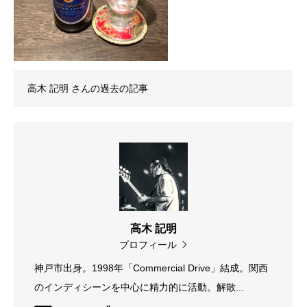
高木 記明
さんの過去の記事
高木 記明
プロフィール
神戸市出身。1998年「Commercial Drive」結成。関西
のインディシーンを中心に精力的に活動。解散...