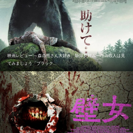
映画レビュー ～森の熊さん大好き、駆除反対ムーヴの暇人は見
てみましょう「ブラック...