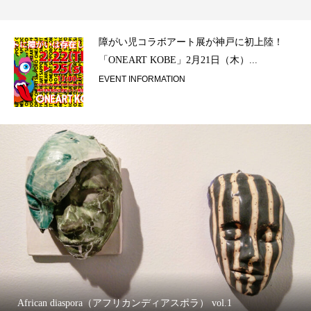
ラ）
障がい児コラボアート展が神戸に初上陸！
「ONEART KOBE」2月21日（木）...
EVENT INFORMATION
African diaspora（アフリカンディアスポラ） vol.1