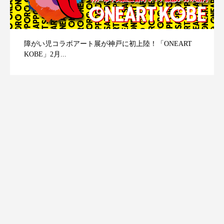
障がい児コラボアート展が神戸に初上陸！「ONEART
KOBE」2月...