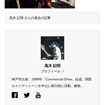
高木 記明
さんの過去の記事
高木 記明
プロフィール
神戸市出身。1998年「Commercial Drive」結成。関西
のインディシーンを中心に精力的に活動。解散...