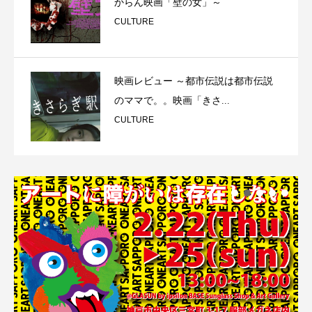
からん映画「壁の女」～
CULTURE
映画レビュー ～都市伝説は都市伝説
のママで。。映画「きさ...
CULTURE