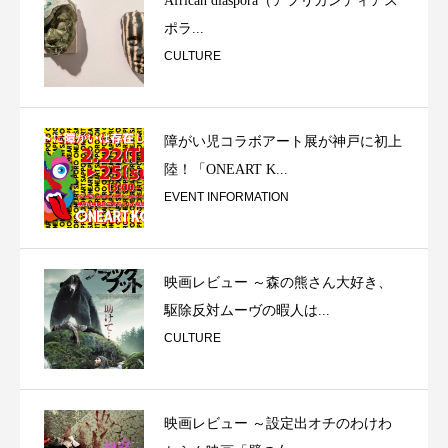
African diaspora（アフリカンディアス
ポラ...
CULTURE
障がい児コラボアート展が神戸に初上
陸！「ONEART K...
EVENT INFORMATION
映画レビュー ～森の熊さん大好き、
駆除反対ムーヴの暇人は...
CULTURE
映画レビュー ～設定出オチのわけわ