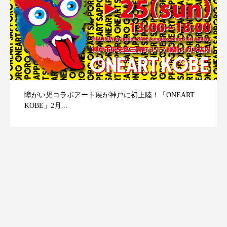
障がい児コラボアート展が神戸に初上陸！「ONEART
KOBE」2月...