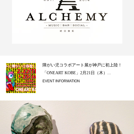
ラ）
障がい児コラボアート展が神戸に初上陸！
「ONEART KOBE」2月21日（木）...
EVENT INFORMATION