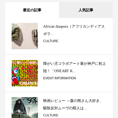
最近の記事
人気記事
African diaspora（アフリカンディアス
ポラ...
CULTURE
障がい児コラボアート展が神戸に初上
陸！「ONEART K...
EVENT INFORMATION
映画レビュー ～森の熊さん大好き、
駆除反対ムーヴの暇人は...
CULTURE