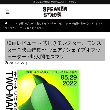
様々な視点で情報を発信するカルチャーマガジン
映画レビュー ～悲しきモンスター、モンスター？映画特集〜 ウェア / シェイ
プオブウォーター / 蛾人間モスマン
映画レビュー ～悲しきモンスター、モンス
ター？映画特集〜 ウェア / シェイプオブウ
ォーター / 蛾人間モスマン
2022.04.27