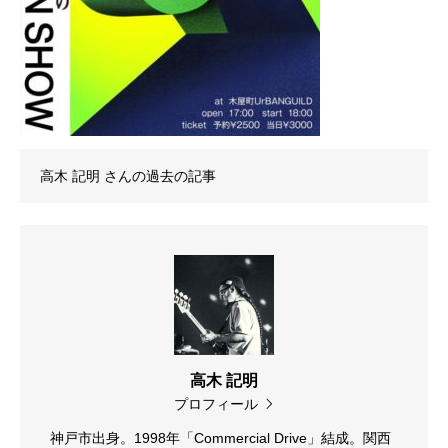
高木 記明
さんの過去の記事
高木 記明
プロフィール
神戸市出身。1998年「Commercial Drive」結成。関西