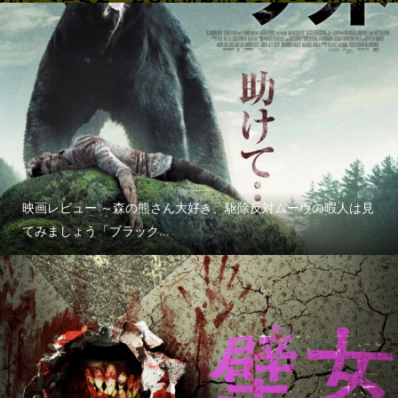
映画レビュー ～森の熊さん大好き、駆除反対ムーヴの暇人は見
てみましょう「ブラック...