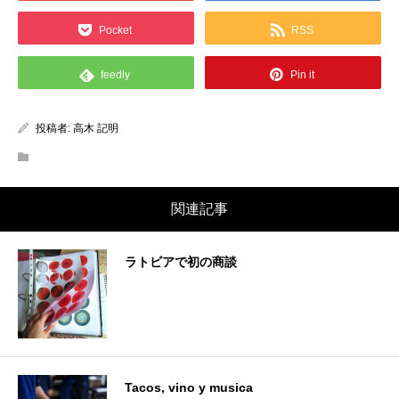
Pocket
RSS
feedly
Pin it
投稿者:
高木 記明
関連記事
ラトビアで初の商談
Tacos, vino y musica