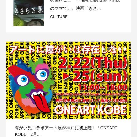
のママで。。映画「きさ...
CULTURE
障がい児コラボアート展が神戸に初上陸！「ONEART
KOBE」2月...