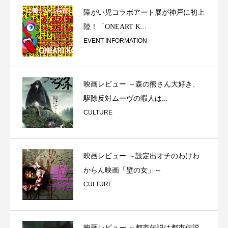
障がい児コラボアート展が神戸に初上
陸！「ONEART K...
EVENT INFORMATION
映画レビュー ～森の熊さん大好き、
駆除反対ムーヴの暇人は...
CULTURE
映画レビュー ～設定出オチのわけわ
からん映画「壁の女」～
CULTURE
映画レビュー ～都市伝説は都市伝説