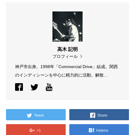
高木 記明
プロフィール
神戸市出身。1998年「Commercial Drive」結成。関西
のインディシーンを中心に精力的に活動。解散...
Tweet
Share
+1
Hatena