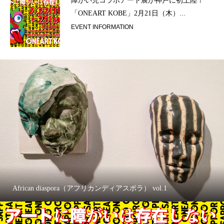
ラ）
障がい児コラボアート展が神戸に初上陸！
「ONEART KOBE」2月21日（木）...
EVENT INFORMATION
African diaspora（アフリカンディアスポラ） vol.1