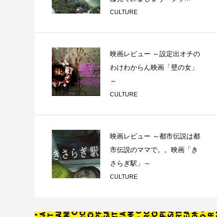
CULTURE
映画レビュー ～設定出オチの
わけわからん映画「壁の女」
～
CULTURE
映画レビュー ～都市伝説は都
市伝説のママで。。映画「き
さらぎ駅」～
CULTURE