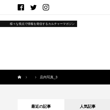
様々な視点で情報を発信するカルチャーマガジン
店内写真_3
最近の記事
人気記事