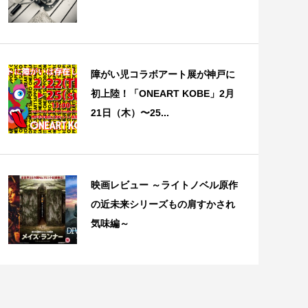
障がい児コラボアート展が神戸に
初上陸！「ONEART KOBE」2月
21日（木）〜25...
映画レビュー ～ライトノベル原作
の近未来シリーズもの肩すかされ
気味編～