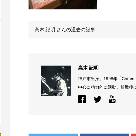
高木 記明
さんの過去の記事
高木 記明
神戸市出身。1998年「Comme
中心に精力的に活動。解散後に結