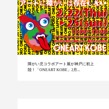
障がい児コラボアート展が神戸に初上
陸！「ONEART KOBE」2月...
スポ