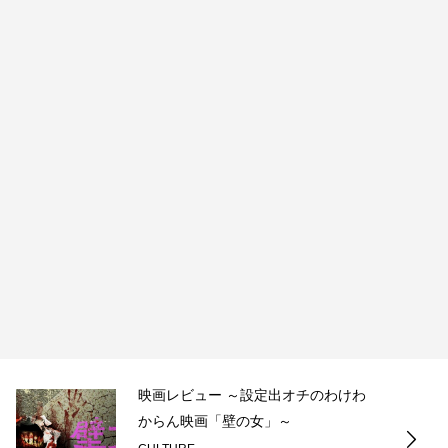
映画レビュー ～設定出オチのわけわ
からん映画「壁の女」～