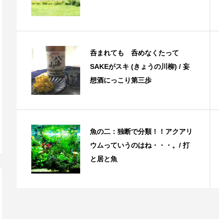
呑まれても 呑めなくたって
SAKEがスキ (きょうの川柳) / 妄
想酒にっこり第三歩
魚の二：独断で分類！！アクアリ
ウムっていうのはね・・・。/ 打
と居と魚