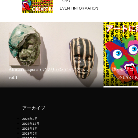
EVENT INFORMATION
African diaspora（アフリカンディアスポラ）
障がい児コラ
vol.1
「ONEART 
アーカイブ
2024年2月
2023年12月
2023年8月
2023年6月