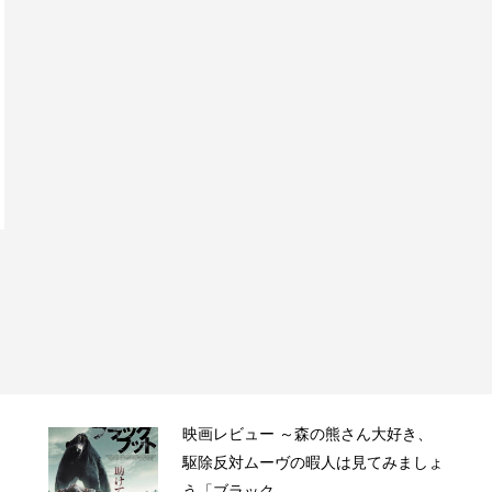
映画レビュー ～森の熊さん大好き、
駆除反対ムーヴの暇人は見てみましょ
う「ブラック...