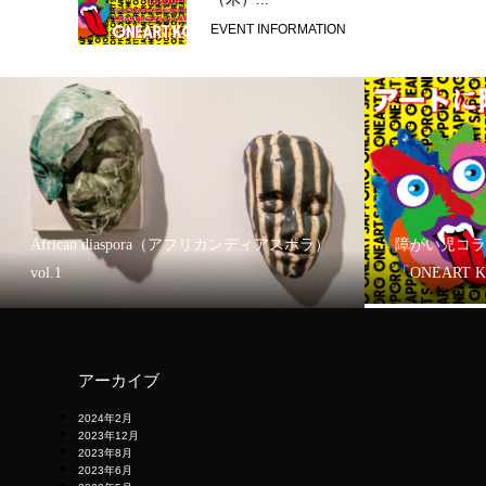
EVENT INFORMATION
African diaspora（アフリカンディアスポラ）
障がい児コラ
vol.1
「ONEART 
アーカイブ
2024年2月
2023年12月
2023年8月
2023年6月