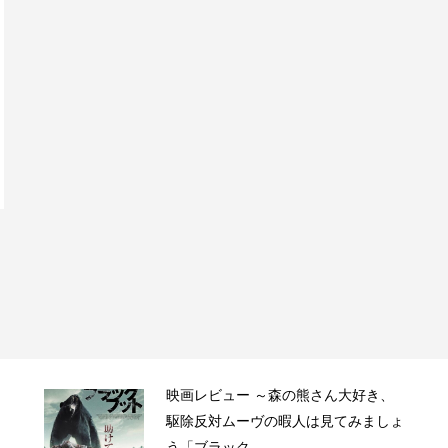
映画レビュー ～森の熊さん大好き、
駆除反対ムーヴの暇人は見てみましょ
う「ブラック...