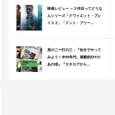
映画レビュー ～２作目ってどうな
んシリーズ「クワイエット・プレ
イス２」「ドント・ブリー...
居の二〜打の三：『自分でやって
みよう！＠90年代。能動的DIYの
あの頃』『カタログから...