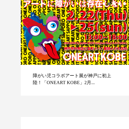
障がい児コラボアート展が神戸に初上
陸！「ONEART KOBE」2月...
スポ