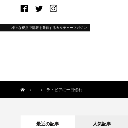
様々な視点で情報を発信するカルチャーマガジン
ラトビアに一目惚れ
最近の記事
人気記事