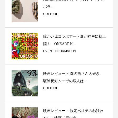
ポラ...
CULTURE
障がい児コラボアート展が神戸に初上
陸！「ONEART K...
EVENT INFORMATION
映画レビュー ～森の熊さん大好き、
駆除反対ムーヴの暇人は...
CULTURE
映画レビュー ～設定出オチのわけわ