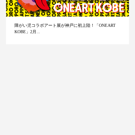
障がい児コラボアート展が神戸に初上陸！「ONEART
KOBE」2月...