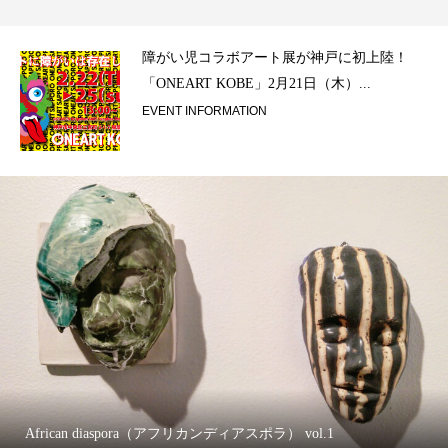
ラ）
障がい児コラボアート展が神戸に初上陸！
「ONEART KOBE」2月21日（木）...
EVENT INFORMATION
African diaspora（アフリカンディアスポラ） vol.1