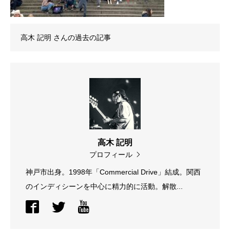
高木 記明
さんの過去の記事
高木 記明
プロフィール
神戸市出身。1998年「Commercial Drive」結成。関西
のインディシーンを中心に精力的に活動。解散...