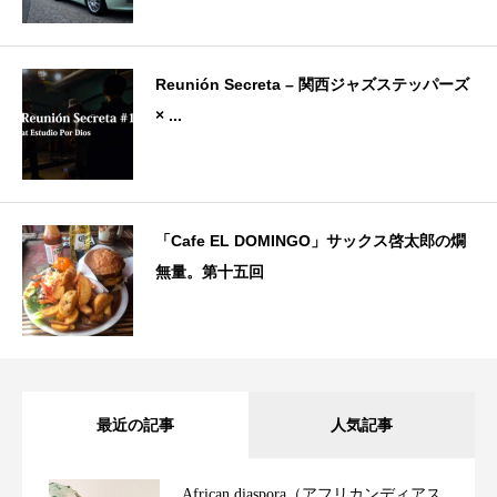
Reunión Secreta – 関西ジャズステッパーズ
× ...
「Cafe EL DOMINGO」サックス啓太郎の燗
無量。第十五回
最近の記事
人気記事
African diaspora（アフリカンディアス