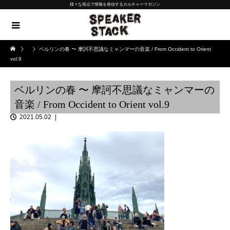
様々な視点で情報を発信するカルチャーマガジン
ベルリンの春 〜 摩訶不思議なミャンマーの音楽 / From Occident to Orient
vol.9
ベルリンの春 〜 摩訶不思議なミャンマーの
音楽 / From Occident to Orient vol.9
2021.05.02