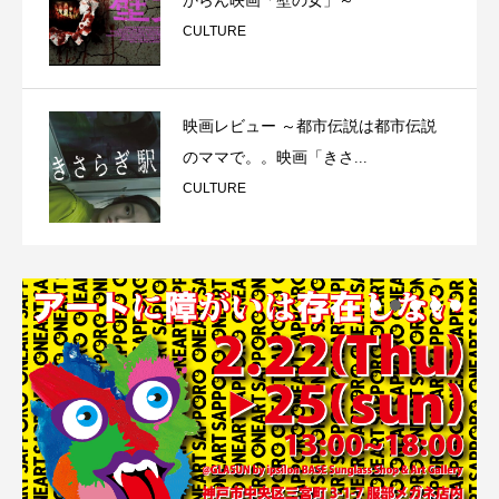
からん映画「壁の女」～
CULTURE
映画レビュー ～都市伝説は都市伝説
のママで。。映画「きさ...
CULTURE