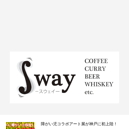
ラ）
障がい児コラボアート展が神戸に初上陸！