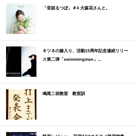
「音談るつぼ」＃4 大森花さんと。
キツネの嫁入り、活動15周年記念連続リリー
ス第二弾「swimmingman」...
鳴尾二胡教室 教室訓