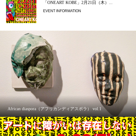
「ONEART KOBE」2月21日（木）...
EVENT INFORMATION
African diaspora（アフリカンディアスポラ） vol.1