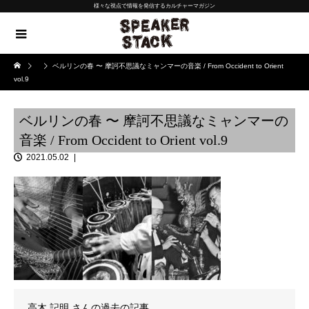
様々な視点で情報を発信するカルチャーマガジン
ベルリンの春 〜 摩訶不思議なミャンマーの音楽 / From Occident to Orient
vol.9
ベルリンの春 〜 摩訶不思議なミャンマーの
音楽 / From Occident to Orient vol.9
2021.05.02
高木 記明
さんの過去の記事