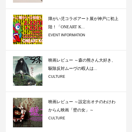
障がい児コラボアート展が神戸に初上
陸！「ONEART K...
EVENT INFORMATION
映画レビュー ～森の熊さん大好き、
駆除反対ムーヴの暇人は...
CULTURE
映画レビュー ～設定出オチのわけわ
からん映画「壁の女」～
CULTURE