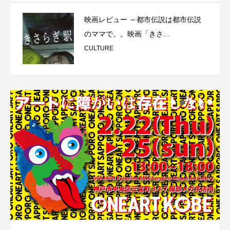
映画レビュー ～都市伝説は都市伝説
のママで。。映画「きさ...
CULTURE