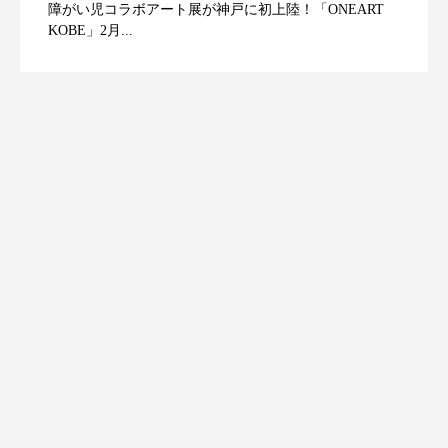
障がい児コラボアート展が神戸に初上陸！「ONEART
KOBE」2月...