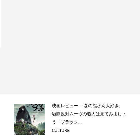
映画レビュー ～森の熊さん大好き、
駆除反対ムーヴの暇人は見てみましょ
う「ブラック...
CULTURE