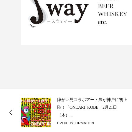
ス
障がい児コラボアート展が神戸に初上
陸！「ONEART KOBE」2月21日
（木）...
EVENT INFORMATION