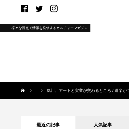
様々な視点で情報を発信するカルチャーマガジン
夙川、アートと実業が交わるところ / 道楽が
最近の記事
人気記事