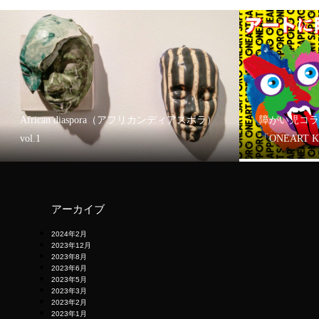
African diaspora（アフリカンディアスポラ）
障がい児コラ
vol.1
「ONEART 
アーカイブ
2024年2月
2023年12月
2023年8月
2023年6月
2023年5月
2023年3月
2023年2月
2023年1月