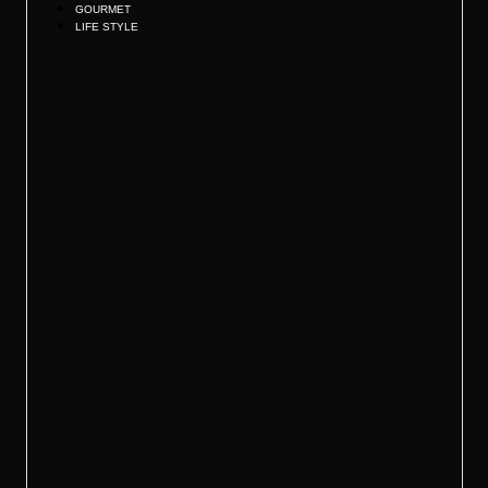
GOURMET
LIFE STYLE