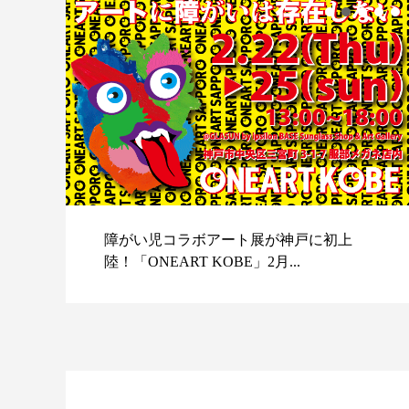
障がい児コラボアート展が神戸に初上
陸！「ONEART KOBE」2月...
スポ