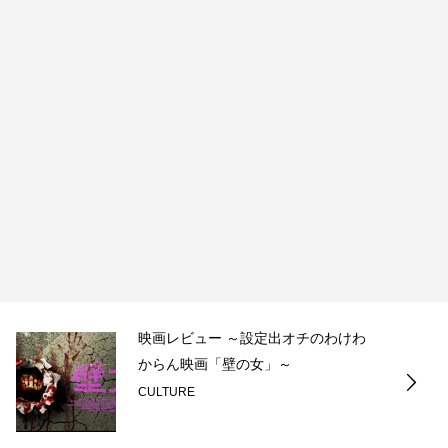
映画レビュー ～設定出オチのわけわ
からん映画「壁の女」～
CULTURE