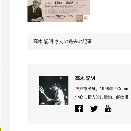
高木 記明
さんの過去の記事
高木 記明
神戸市出身。1998年「Comme
中心に精力的に活動。解散後に結