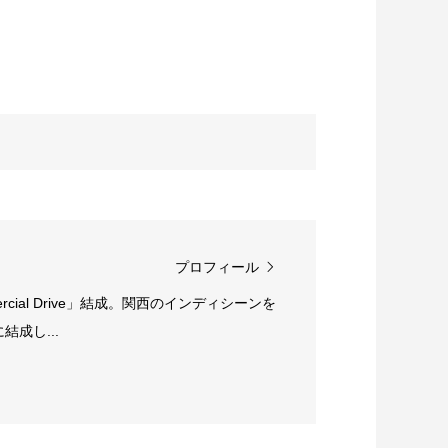
プロフィール
rcial Drive」結成。関西のインディシーンを
成し...