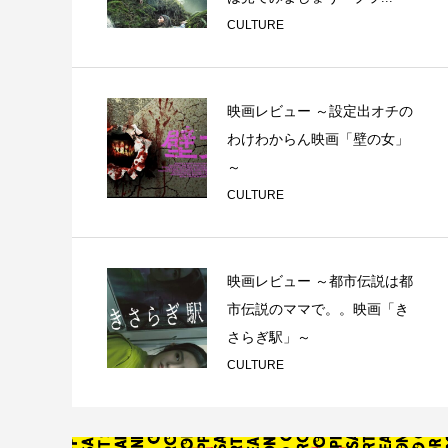
CULTURE
映画レビュー ～設定出オチの
わけわからん映画「壁の女」
～
CULTURE
映画レビュー ～都市伝説は都
市伝説のママで。。映画「き
さらぎ駅」～
CULTURE