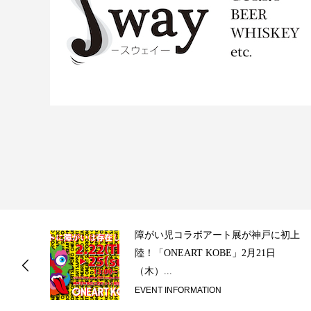
ス
障がい児コラボアート展が神戸に初上
陸！「ONEART KOBE」2月21日
（木）...
EVENT INFORMATION