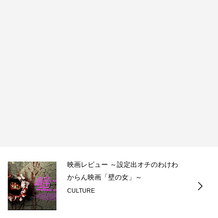
映画レビュー ～設定出オチのわけわ
からん映画「壁の女」～
CULTURE