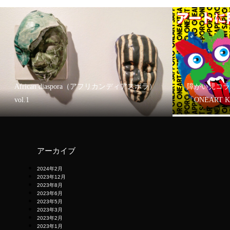
African diaspora（アフリカンディアスポラ）
障がい児コラ
vol.1
「ONEART 
アーカイブ
2024年2月
2023年12月
2023年8月
2023年6月
2023年5月
2023年3月
2023年2月
2023年1月