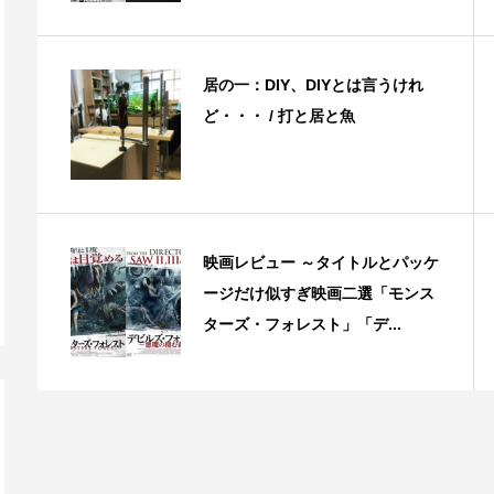
居の一：DIY、DIYとは言うけれ
ど・・・ / 打と居と魚
映画レビュー ～タイトルとパッケ
ージだけ似すぎ映画二選「モンス
ターズ・フォレスト」「デ...