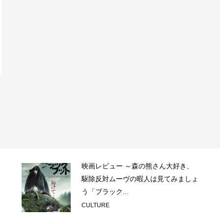
映画レビュー ～森の熊さん大好き、
駆除反対ムーヴの暇人は見てみましょ
う「ブラック...
CULTURE