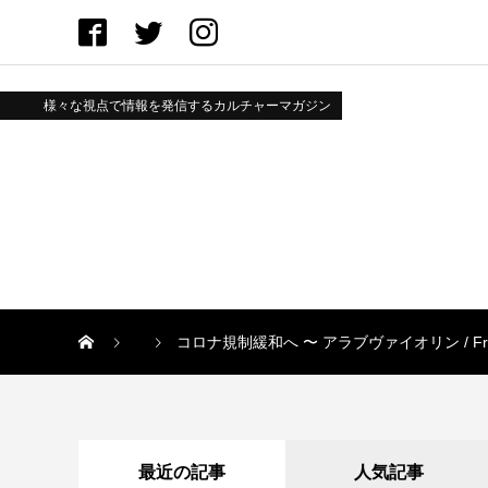
様々な視点で情報を発信するカルチャーマガジン
コロナ規制緩和へ 〜 アラブヴァイオリン / From Occi
最近の記事
人気記事