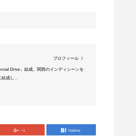
プロフィール
rcial Drive」結成。関西のインディシーンを
成し...
+1
Hatena