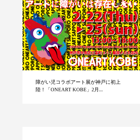
障がい児コラボアート展が神戸に初上
陸！「ONEART KOBE」2月...
スポ