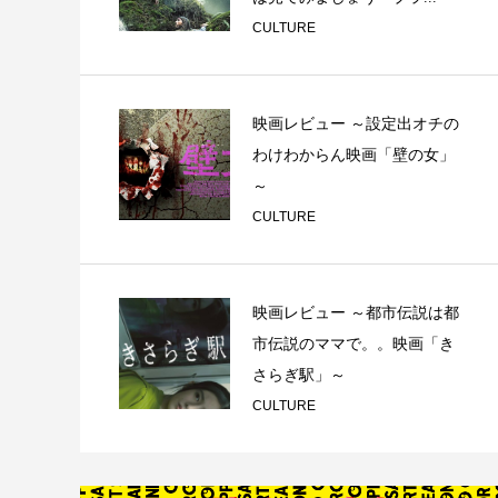
CULTURE
映画レビュー ～設定出オチの
わけわからん映画「壁の女」
～
CULTURE
映画レビュー ～都市伝説は都
市伝説のママで。。映画「き
さらぎ駅」～
CULTURE