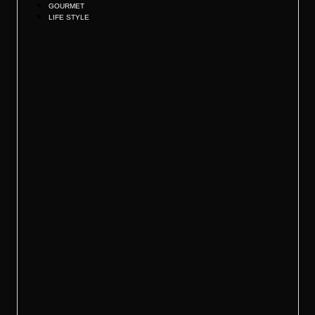
GOURMET
LIFE STYLE