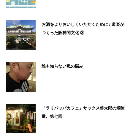
お酒をよりおいしくいただくために / 道楽が
つくった阪神間文化 ③
誰も知らない私の悩み
「ラリパッパカフェ」サックス啓太郎の燗無
量。第七回