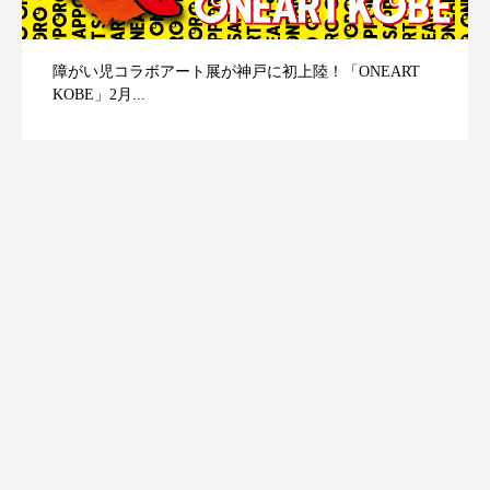
障がい児コラボアート展が神戸に初上陸！「ONEART
KOBE」2月...