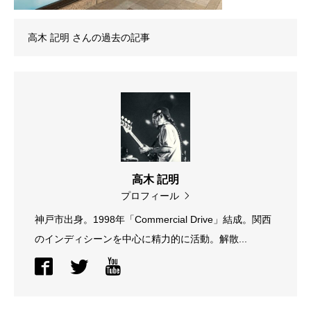
高木 記明
さんの過去の記事
高木 記明
プロフィール
神戸市出身。1998年「Commercial Drive」結成。関西
のインディシーンを中心に精力的に活動。解散...