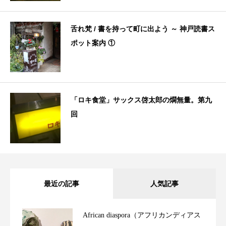
舌れ梵 / 書を持って町に出よう ～ 神戸読書ス
ポット案内 ①
「ロキ食堂」サックス啓太郎の燗無量。第九
回
最近の記事
人気記事
African diaspora（アフリカンディアス