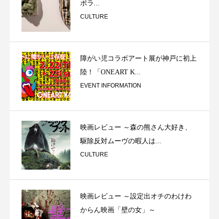
ポラ...
CULTURE
障がい児コラボアート展が神戸に初上
陸！「ONEART K...
EVENT INFORMATION
映画レビュー ～森の熊さん大好き、
駆除反対ムーヴの暇人は...
CULTURE
映画レビュー ～設定出オチのわけわ
からん映画「壁の女」～