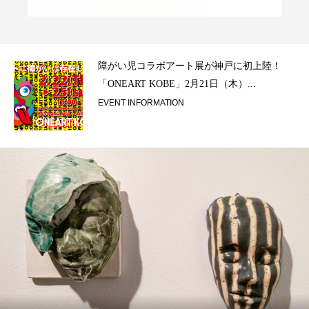
ラ）
障がい児コラボアート展が神戸に初上陸！
「ONEART KOBE」2月21日（木）...
EVENT INFORMATION