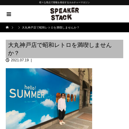
様々な視点で情報を発信するカルチャーマガジン
大丸神戸店で昭和レトロを満喫しませんか？
大丸神戸店で昭和レトロを満喫しません
か？
2021.07.19