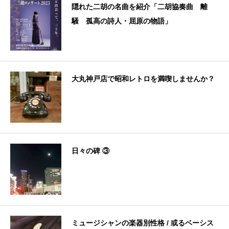
隠れた二胡の名曲を紹介「二胡協奏曲 離
騒 孤高の詩人・屈原の物語」
大丸神戸店で昭和レトロを満喫しませんか？
日々の碑 ③
ミュージシャンの楽器別性格 / 或るベーシス