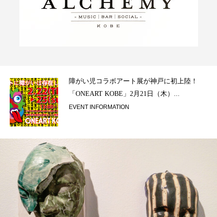
ラ）
障がい児コラボアート展が神戸に初上陸！
「ONEART KOBE」2月21日（木）...
EVENT INFORMATION