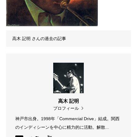
高木 記明
さんの過去の記事
高木 記明
プロフィール
神戸市出身。1998年「Commercial Drive」結成。関西
のインディシーンを中心に精力的に活動。解散...