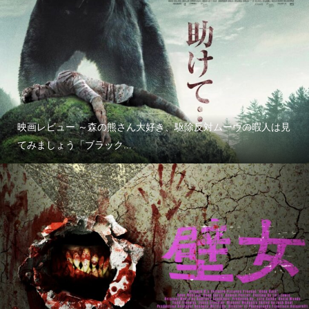
映画レビュー ～森の熊さん大好き、駆除反対ムーヴの暇人は見
てみましょう「ブラック...