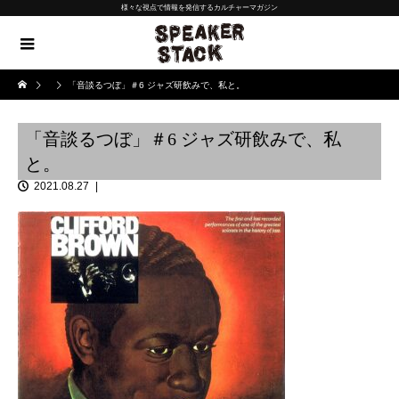
様々な視点で情報を発信するカルチャーマガジン
「音談るつぼ」＃6 ジャズ研飲みで、私と。
「音談るつぼ」＃6 ジャズ研飲みで、私
と。
2021.08.27