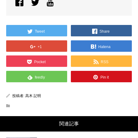
Tweet
Share
+1
Hatena
Pocket
RSS
feedly
Pin it
投稿者:
高木 記明
関連記事