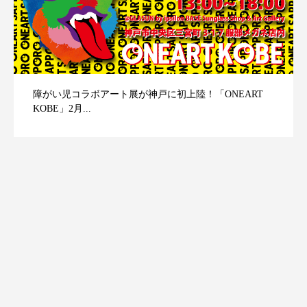
障がい児コラボアート展が神戸に初上陸！「ONEART
KOBE」2月...