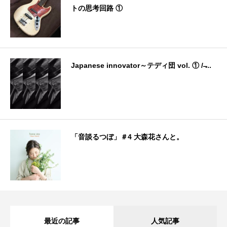
トの思考回路 ①
Japanese innovator～テディ団 vol. ① / ̶...
「音談るつぼ」＃4 大森花さんと。
最近の記事
人気記事