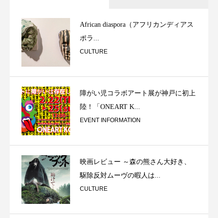
African diaspora（アフリカンディアス
ポラ...
CULTURE
障がい児コラボアート展が神戸に初上
陸！「ONEART K...
EVENT INFORMATION
映画レビュー ～森の熊さん大好き、
駆除反対ムーヴの暇人は...
CULTURE