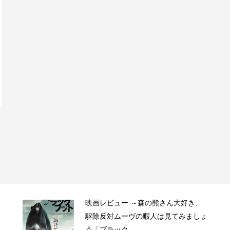
映画レビュー ～森の熊さん大好き、
駆除反対ムーヴの暇人は見てみましょ
う「ブラック...