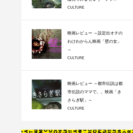
CULTURE
映画レビュー ～設定出オチの
わけわからん映画「壁の女」
～
CULTURE
映画レビュー ～都市伝説は都
市伝説のママで。。映画「き
さらぎ駅」～
CULTURE