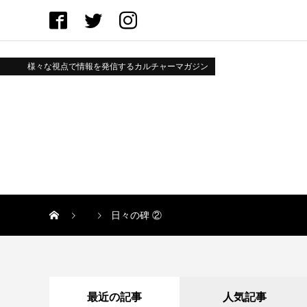
様々な視点で情報を発信するカルチャーマガジン
日々の碑 ②
最近の記事
人気記事