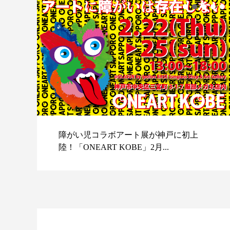
障がい児コラボアート展が神戸に初上
陸！「ONEART KOBE」2月...
スポ