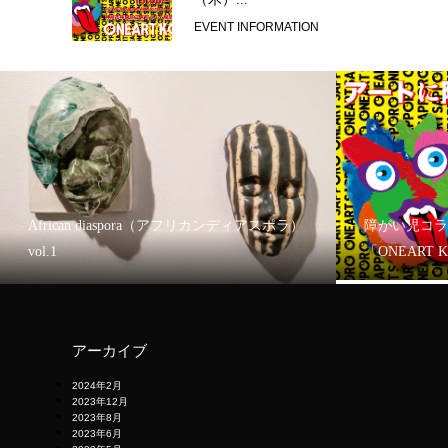
EVENT INFORMATION
African diaspora（アフリカンディアスポラ）
障がい児コラ
vol.1
「ONEART 
アーカイブ
2024年2月
2023年12月
2023年8月
2023年6月