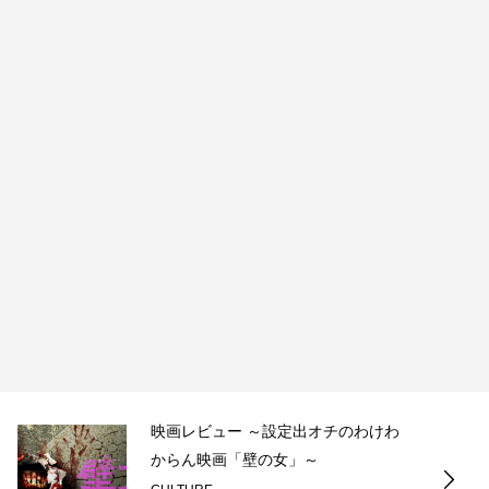
映画レビュー ～設定出オチのわけわ
からん映画「壁の女」～