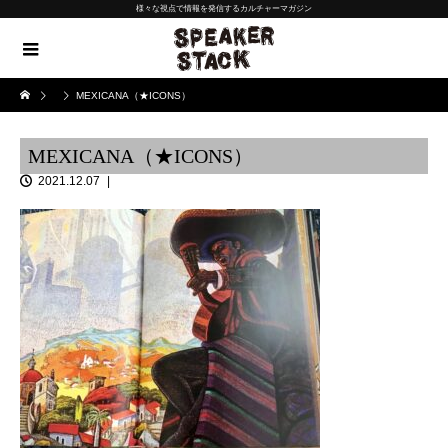
様々な視点で情報を発信するカルチャーマガジン
MEXICANA（★ICONS）
MEXICANA（★ICONS）
2021.12.07