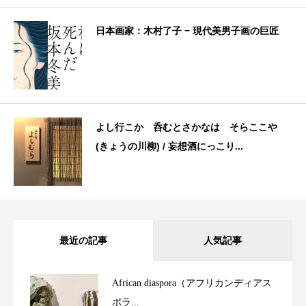
日本画家：木村了子 − 現代美男子画の巨匠
よし行こか 呑むとさかなは そらここや
(きょうの川柳) / 妄想酒にっこり...
最近の記事
人気記事
African diaspora（アフリカンディアス
ポラ...