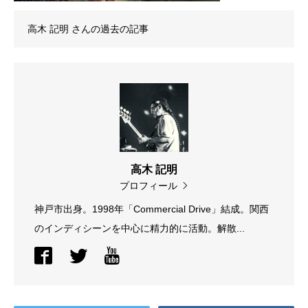
高木 記明
さんの過去の記事
高木 記明
プロフィール
神戸市出身。1998年「Commercial Drive」結成。関西
のインディシーンを中心に精力的に活動。解散...