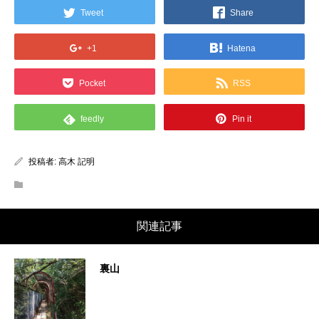
Tweet
Share
+1
Hatena
Pocket
RSS
feedly
Pin it
投稿者:
高木 記明
関連記事
裏山