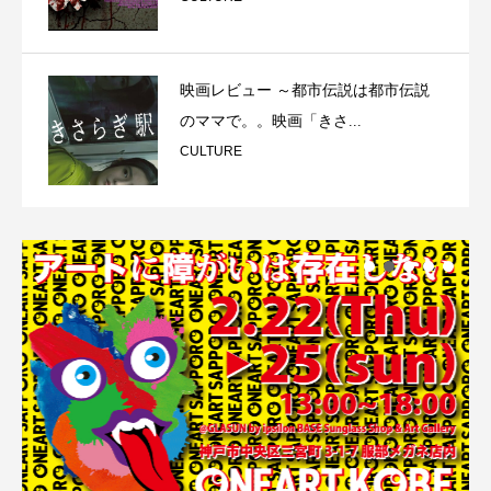
映画レビュー ～都市伝説は都市伝説
のママで。。映画「きさ...
CULTURE