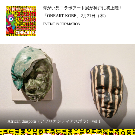
ラ）
障がい児コラボアート展が神戸に初上陸！
「ONEART KOBE」2月21日（木）...
EVENT INFORMATION
African diaspora（アフリカンディアスポラ） vol.1