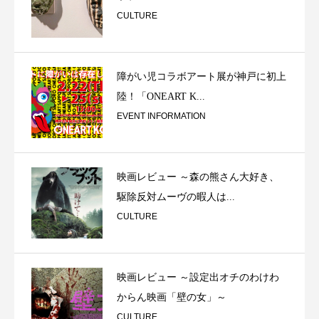
CULTURE
障がい児コラボアート展が神戸に初上
陸！「ONEART K...
EVENT INFORMATION
映画レビュー ～森の熊さん大好き、
駆除反対ムーヴの暇人は...
CULTURE
映画レビュー ～設定出オチのわけわ
からん映画「壁の女」～
CULTURE