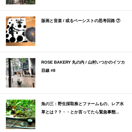
版画と音楽 / 或るベーシストの思考回路 ⑦
ROSE BAKERY 丸の内 / 山村いつかのイツカ
目線 #8
魚の三：野生採取株とファームもの、レア水
草とは？？・・とか言ってたら緊急事態...