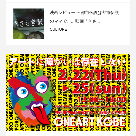
映画レビュー ～都市伝説は都市伝説
のママで。。映画「きさ...
CULTURE