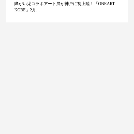
障がい児コラボアート展が神戸に初上陸！「ONEART
KOBE」2月...