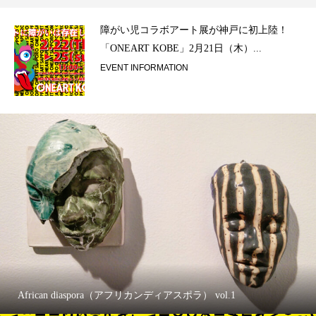
ラ）
障がい児コラボアート展が神戸に初上陸！
「ONEART KOBE」2月21日（木）...
EVENT INFORMATION
African diaspora（アフリカンディアスポラ） vol.1