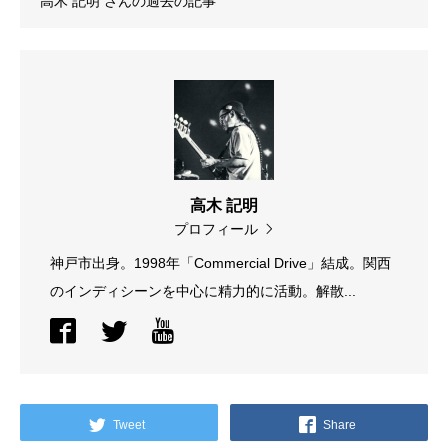
高木 記明
さんの過去の記事
高木 記明
プロフィール
神戸市出身。1998年「Commercial Drive」結成。関西
のインディシーンを中心に精力的に活動。解散...
Tweet
Share