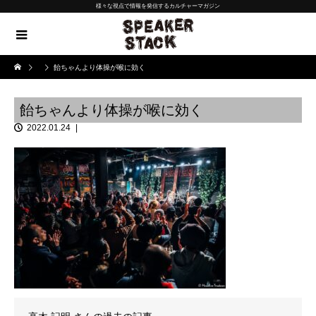
様々な視点で情報を発信するカルチャーマガジン
飴ちゃんより体操が喉に効く
飴ちゃんより体操が喉に効く
2022.01.24