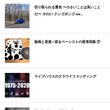
切り取られる景色 〜小さいことは良いこと
だ〜 その1 / クンゴボンゴ we...
版画と音楽 / 或るベーシストの思考回路 ⑦
ライブハウスのクラウドファンディング