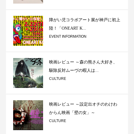
障がい児コラボアート展が神戸に初上
陸！「ONEART K...
EVENT INFORMATION
映画レビュー ～森の熊さん大好き、
駆除反対ムーヴの暇人は...
CULTURE
映画レビュー ～設定出オチのわけわ
からん映画「壁の女」～
CULTURE