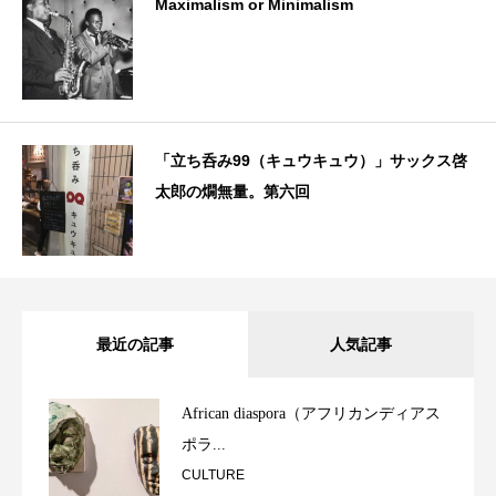
Maximalism or Minimalism
「立ち呑み99（キュウキュウ）」サックス啓
太郎の燗無量。第六回
最近の記事
人気記事
African diaspora（アフリカンディアス
ポラ...
CULTURE