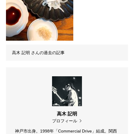
高木 記明
さんの過去の記事
高木 記明
プロフィール
神戸市出身。1998年「Commercial Drive」結成。関西