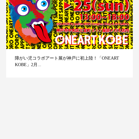
障がい児コラボアート展が神戸に初上陸！「ONEART
KOBE」2月...