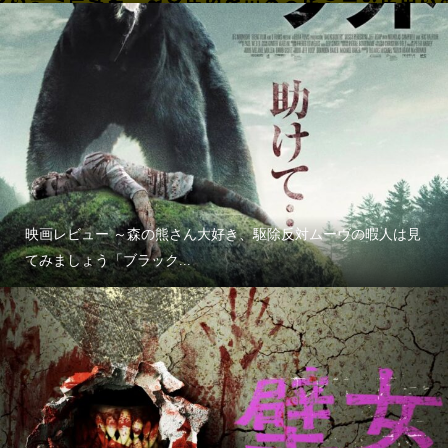
映画レビュー ～森の熊さん大好き、駆除反対ムーヴの暇人は見
てみましょう「ブラック...