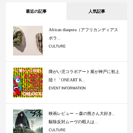
最近の記事
人気記事
African diaspora（アフリカンディアス
ポラ...
CULTURE
障がい児コラボアート展が神戸に初上
陸！「ONEART K...
EVENT INFORMATION
映画レビュー ～森の熊さん大好き、
駆除反対ムーヴの暇人は...
CULTURE