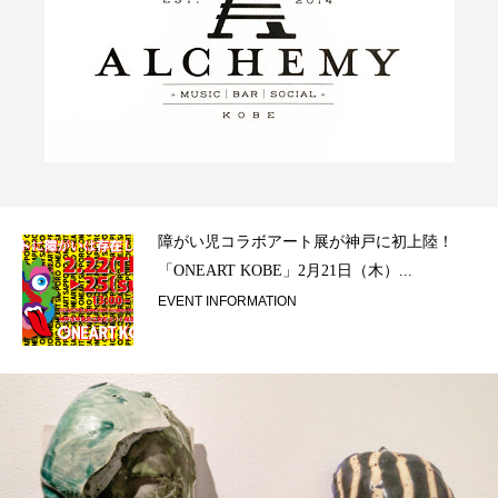
ラ）
障がい児コラボアート展が神戸に初上陸！
「ONEART KOBE」2月21日（木）...
EVENT INFORMATION