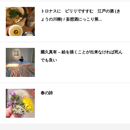
トロナスに ピリリですすむ 江戸の酒 (き
ょうの川柳) / 妄想酒にっこり第...
國久真有 – 絵を描くことが出来なければ死ん
でも良い
春の詩