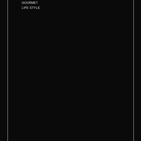
GOURMET
LIFE STYLE