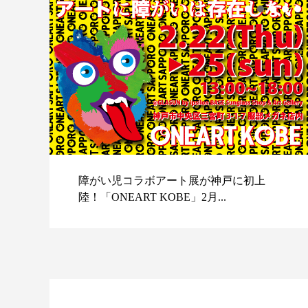
障がい児コラボアート展が神戸に初上
陸！「ONEART KOBE」2月...
スポ