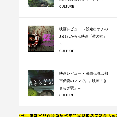
CULTURE
映画レビュー ～設定出オチの
わけわからん映画「壁の女」
～
CULTURE
映画レビュー ～都市伝説は都
市伝説のママで。。映画「き
さらぎ駅」～
CULTURE