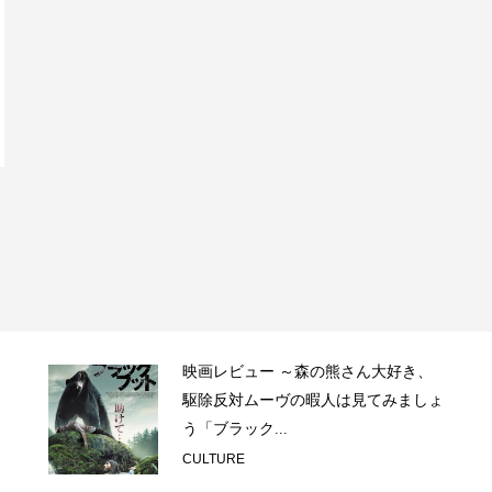
映画レビュー ～森の熊さん大好き、
駆除反対ムーヴの暇人は見てみましょ
う「ブラック...
CULTURE