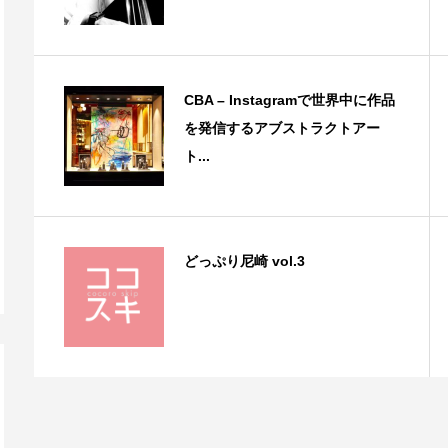
CBA – Instagramで世界中に作品
を発信するアブストラクトアー
ト...
どっぷり尼崎 vol.3