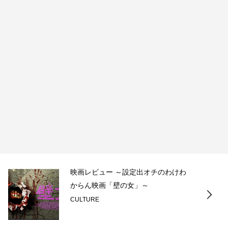
映画レビュー ～設定出オチのわけわ
からん映画「壁の女」～
CULTURE