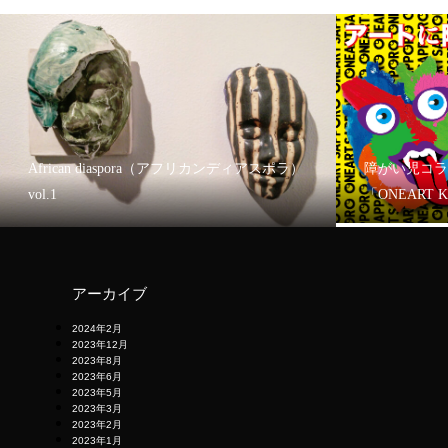
African diaspora（アフリカンディアスポラ）
障がい児コラ
vol.1
「ONEART 
アーカイブ
2024年2月
2023年12月
2023年8月
2023年6月
2023年5月
2023年3月
2023年2月
2023年1月