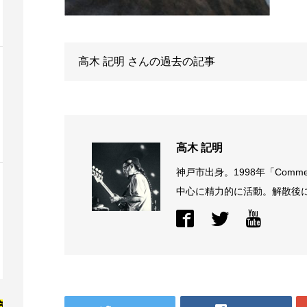
高木 記明
さんの過去の記事
高木 記明
神戸市出身。1998年「Comme
中心に精力的に活動。解散後に結