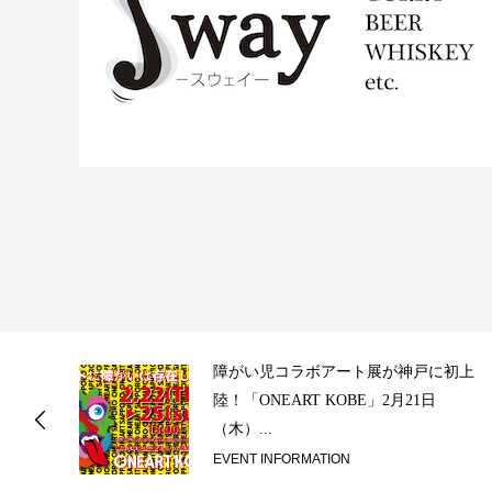
ス
障がい児コラボアート展が神戸に初上
陸！「ONEART KOBE」2月21日
（木）...
EVENT INFORMATION