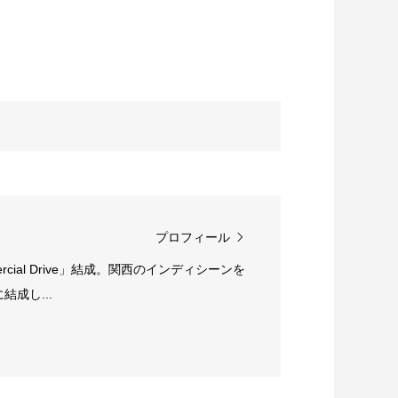
プロフィール
rcial Drive」結成。関西のインディシーンを
成し...