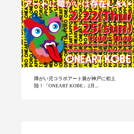
障がい児コラボアート展が神戸に初上
陸！「ONEART KOBE」2月...
スポ