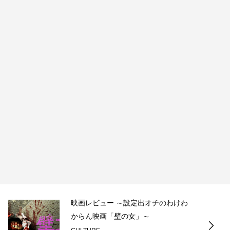
映画レビュー ～設定出オチのわけわ
からん映画「壁の女」～