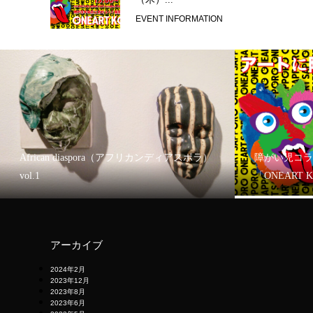
EVENT INFORMATION
African diaspora（アフリカンディアスポラ）
障がい児コラ
vol.1
「ONEART 
アーカイブ
2024年2月
2023年12月
2023年8月
2023年6月