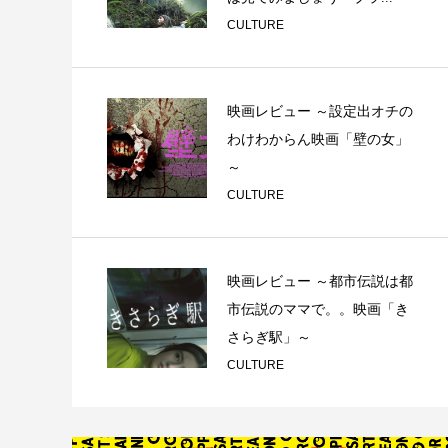
CULTURE
映画レビュー ～設定出オチの
わけわからん映画「壁の女」
～
CULTURE
映画レビュー ～都市伝説は都
市伝説のママで。。映画「き
さらぎ駅」～
CULTURE