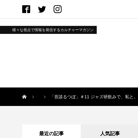
様々な視点で情報を発信するカルチャーマガジン
「音談るつぼ」＃11 ジャズ研飲みで、私と。
最近の記事
人気記事