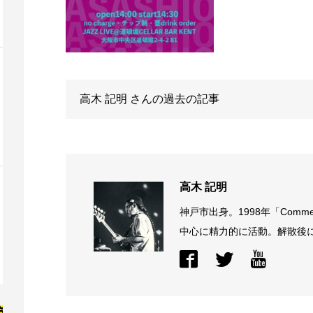
高木 記明
さんの過去の記事
高木 記明
神戸市出身。1998年「Comme
中心に精力的に活動。解散後に結