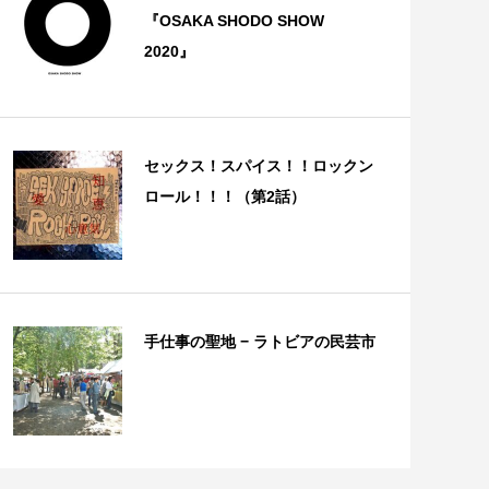
『OSAKA SHODO SHOW
2020』
セックス！スパイス！！ロックン
ロール！！！（第2話）
手仕事の聖地 − ラトビアの民芸市