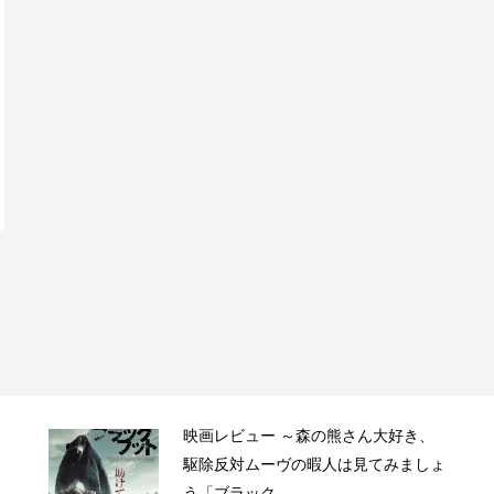
映画レビュー ～森の熊さん大好き、
駆除反対ムーヴの暇人は見てみましょ
う「ブラック...