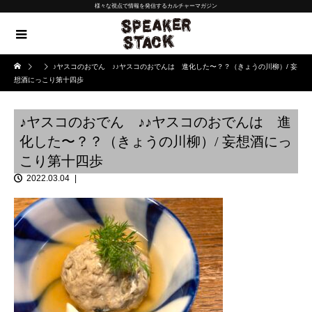
様々な視点で情報を発信するカルチャーマガジン
♪ヤスコのおでん ♪♪ヤスコのおでんは 進化した〜？？（きょうの川柳）/ 妄
想酒にっこり第十四歩
♪ヤスコのおでん ♪♪ヤスコのおでんは 進
化した〜？？（きょうの川柳）/ 妄想酒にっ
こり第十四歩
2022.03.04