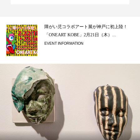
ラ）
障がい児コラボアート展が神戸に初上陸！
「ONEART KOBE」2月21日（木）...
EVENT INFORMATION