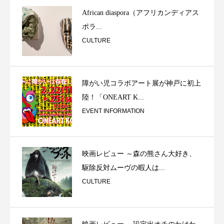
African diaspora（アフリカンディアス
ポラ...
CULTURE
障がい児コラボアート展が神戸に初上
陸！「ONEART K...
EVENT INFORMATION
映画レビュー ～森の熊さん大好き、
駆除反対ムーヴの暇人は...
CULTURE