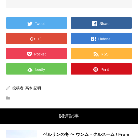
Tweet
Share
+1
Hatena
Pocket
RSS
feedly
Pin it
投稿者:
高木 記明
関連記事
ベルリンの冬 〜 ウンム・クルスーム / From