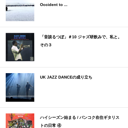
Occident to ...
「音談るつぼ」＃10 ジャズ研飲みで、私と。
その３
UK JAZZ DANCEの成り立ち
ハイシーズン始まる / バンコク在住ギタリス
トの日常 ④