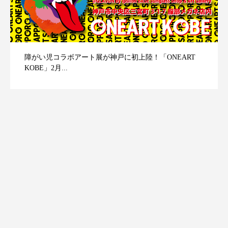
障がい児コラボアート展が神戸に初上陸！「ONEART
KOBE」2月...