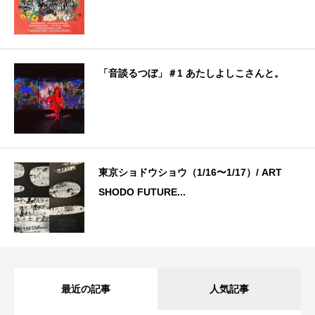
「音談るつぼ」＃1 あたしよしこさんと。
東京ショドウショウ（1/16〜1/17）/ ART
SHODO FUTURE...
最近の記事
人気記事