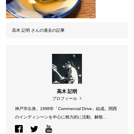
高木 記明
さんの過去の記事
高木 記明
プロフィール
神戸市出身。1998年「Commercial Drive」結成。関西
のインディシーンを中心に精力的に活動。解散...