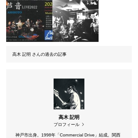
高木 記明
さんの過去の記事
高木 記明
プロフィール
神戸市出身。1998年「Commercial Drive」結成。関西