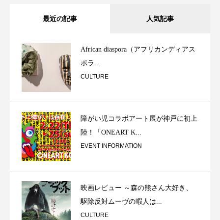
最近の記事
人気記事
African diaspora（アフリカンディアス
ポラ...
CULTURE
障がい児コラボアート展が神戸に初上
陸！「ONEART K...
EVENT INFORMATION
映画レビュー ～森の熊さん大好き、
駆除反対ムーヴの暇人は...
CULTURE