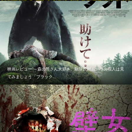
映画レビュー ～森の熊さん大好き、駆除反対ムーヴの暇人は見
てみましょう「ブラック...