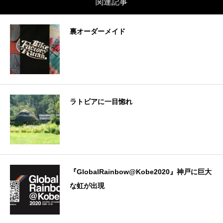
関連記事
裏オーダーメイド
ラトビアに一目惚れ
『GlobalRainbow@Kobe2020』神戸に巨大
な虹が出現