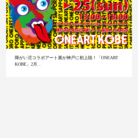
障がい児コラボアート展が神戸に初上陸！「ONEART
KOBE」2月...