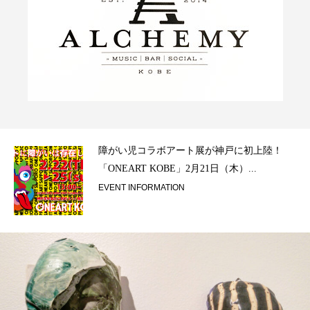
ラ）
障がい児コラボアート展が神戸に初上陸！
「ONEART KOBE」2月21日（木）...
EVENT INFORMATION