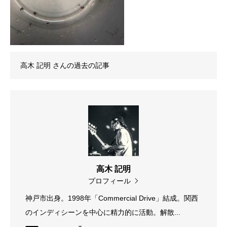
高木 記明
さんの過去の記事
高木 記明
プロフィール
神戸市出身。1998年「Commercial Drive」結成。関西
のインディシーンを中心に精力的に活動。解散...