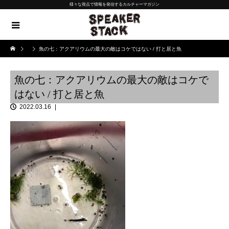
様々な視点で情報を発信するカルチャーマガジン
魚の七：アクアリウムの最大の敵はコケではない / 打と居と魚
魚の七：アクアリウムの最大の敵はコケで
はない / 打と居と魚
2022.03.16