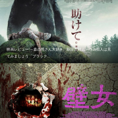
映画レビュー ～森の熊さん大好き、駆除反対ムーヴの暇人は見
てみましょう「ブラック...