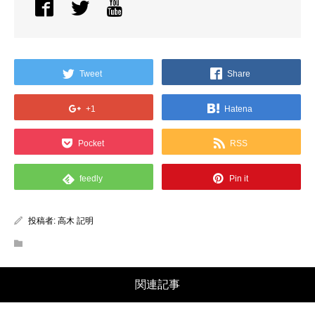
Tweet
Share
+1
Hatena
Pocket
RSS
feedly
Pin it
投稿者:
高木 記明
関連記事