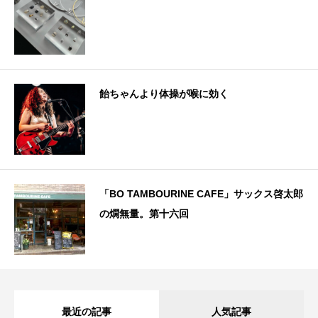
飴ちゃんより体操が喉に効く
「BO TAMBOURINE CAFE」サックス啓太郎
の燗無量。第十六回
最近の記事
人気記事