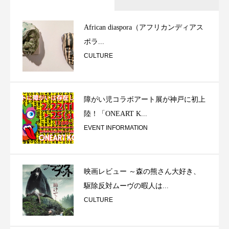
African diaspora（アフリカンディアス
ポラ...
CULTURE
障がい児コラボアート展が神戸に初上
陸！「ONEART K...
EVENT INFORMATION
映画レビュー ～森の熊さん大好き、
駆除反対ムーヴの暇人は...
CULTURE