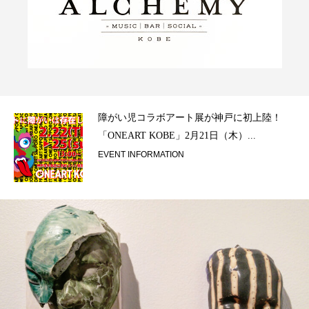
ラ）
障がい児コラボアート展が神戸に初上陸！
「ONEART KOBE」2月21日（木）...
EVENT INFORMATION