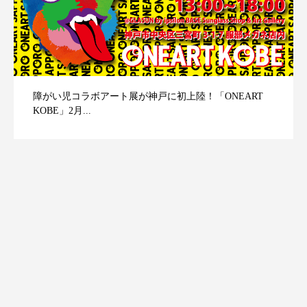
障がい児コラボアート展が神戸に初上陸！「ONEART
KOBE」2月...