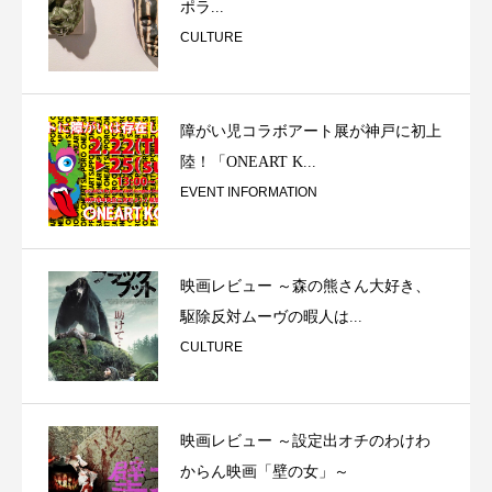
ポラ...
CULTURE
障がい児コラボアート展が神戸に初上
陸！「ONEART K...
EVENT INFORMATION
映画レビュー ～森の熊さん大好き、
駆除反対ムーヴの暇人は...
CULTURE
映画レビュー ～設定出オチのわけわ
からん映画「壁の女」～