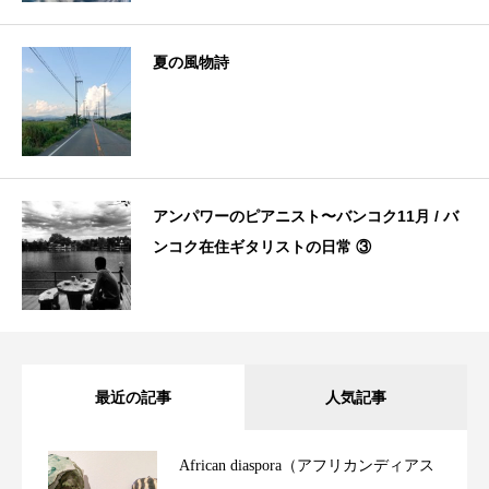
夏の風物詩
アンパワーのピアニスト〜バンコク11月 / バ
ンコク在住ギタリストの日常 ③
最近の記事
人気記事
African diaspora（アフリカンディアス