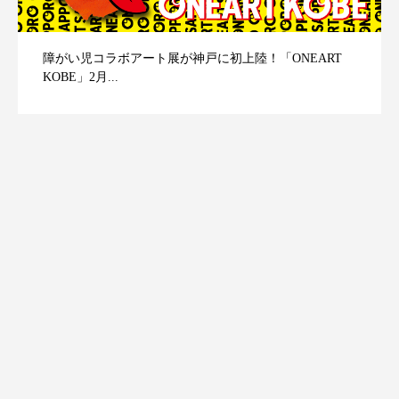
障がい児コラボアート展が神戸に初上陸！「ONEART
KOBE」2月...