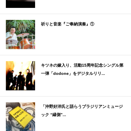
祈りと音楽『ご奉納演奏』①
キツネの嫁入り、活動15周年記念シングル第
一弾「dodone」をデジタルリリ...
「沖野好洋氏と語らうブラジリアンミュージ
ック “縁側”...