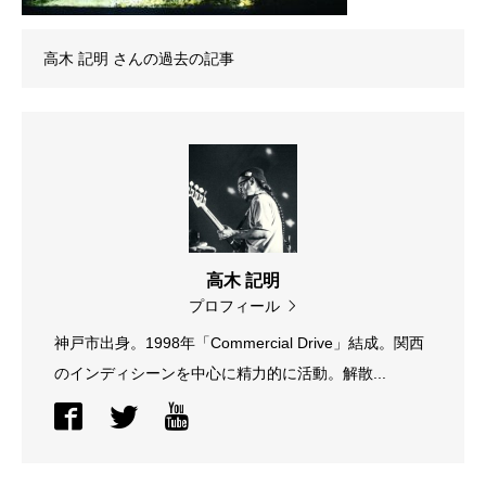
高木 記明
さんの過去の記事
高木 記明
プロフィール
神戸市出身。1998年「Commercial Drive」結成。関西
のインディシーンを中心に精力的に活動。解散...