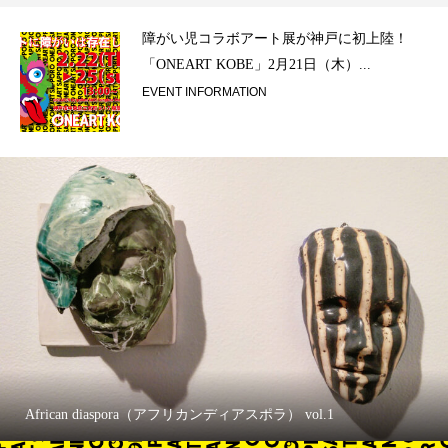
ラ）
障がい児コラボアート展が神戸に初上陸！
「ONEART KOBE」2月21日（木）...
EVENT INFORMATION
African diaspora（アフリカンディアスポラ） vol.1