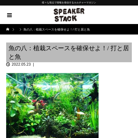
様々な視点で情報を発信するカルチャーマガジン
魚の八：植栽スペースを確保せよ！/ 打と居と魚
魚の八：植栽スペースを確保せよ！/ 打と居
と魚
2022.05.23